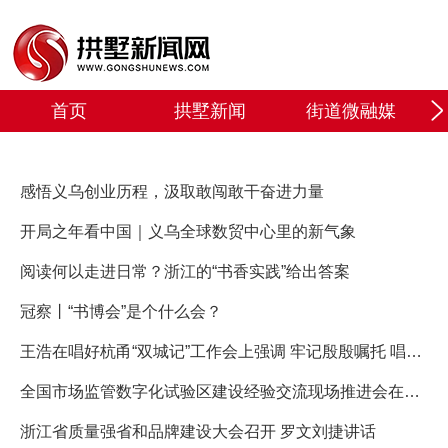
首页
拱墅新闻
街道微融媒
感悟义乌创业历程，汲取敢闯敢干奋进力量
开局之年看中国｜义乌全球数贸中心里的新气象
阅读何以走进日常？浙江的“书香实践”给出答案
冠察丨“书博会”是个什么会？
王浩在唱好杭甬“双城记”工作会上强调 牢记殷殷嘱托 唱好“双城记” 引领支撑高质量发展建设共同富裕示范区 刘捷主持 王成出席
全国市场监管数字化试验区建设经验交流现场推进会在杭召开 罗文讲话 刘捷致辞
浙江省质量强省和品牌建设大会召开 罗文刘捷讲话