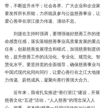
带，不断提升水平；社会各界、广大企业和企业家
要发挥所长所能，力所能及参与公益慈善事业，让
爱心善举在浙江接力传递、涌动不息。
刘捷在主持时强调，要增强做好慈善工作的使
命感责任感，落实落细慈善事业高质量发展的重点
任务，创新慈善发展理念和模式，加强慈善制度供
给，提升慈善工作的法治化、专业化、规范化、智
慧化水平。要坚持党的全面领导，确保慈善事业与
中国式现代化同向同行，让爱心善行在之江大地接
力传递、蔚然成风，凝聚向善行善强大合力。
近年来，我省扎实推进“善行浙江”建设，开展
慈善文化“五进”活动，“人人慈善”的理念深入人
心。据悉，省本级“慈善一日捐”活动自2021年以