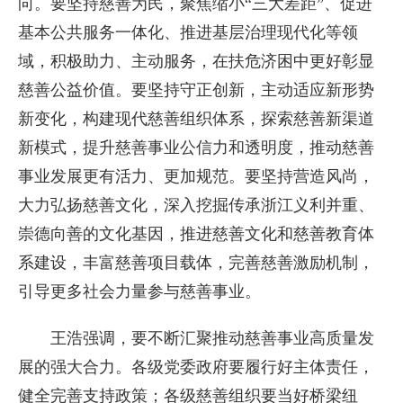
向。要坚持慈善为民，聚焦缩小“三大差距”、促进
基本公共服务一体化、推进基层治理现代化等领
域，积极助力、主动服务，在扶危济困中更好彰显
慈善公益价值。要坚持守正创新，主动适应新形势
新变化，构建现代慈善组织体系，探索慈善新渠道
新模式，提升慈善事业公信力和透明度，推动慈善
事业发展更有活力、更加规范。要坚持营造风尚，
大力弘扬慈善文化，深入挖掘传承浙江义利并重、
崇德向善的文化基因，推进慈善文化和慈善教育体
系建设，丰富慈善项目载体，完善慈善激励机制，
引导更多社会力量参与慈善事业。
王浩强调，要不断汇聚推动慈善事业高质量发
展的强大合力。各级党委政府要履行好主体责任，
健全完善支持政策；各级慈善组织要当好桥梁纽