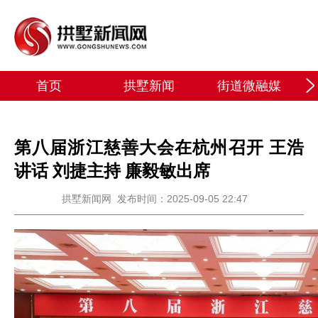
首页
拱墅新闻
街道微融媒
第八届浙江慈善大会在杭州召开 王浩
讲话 刘捷主持 廉毅敏出席
拱墅新闻网
发布时间：2025-09-05 22:47