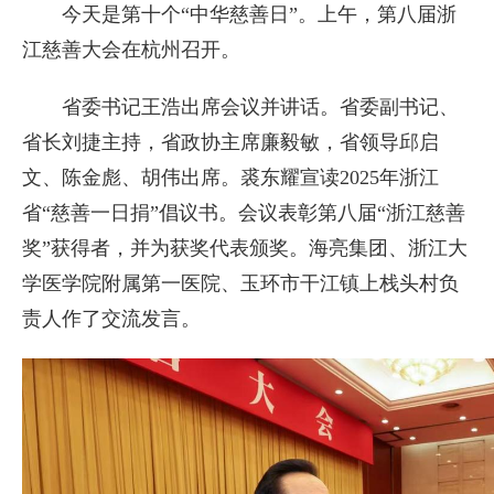
今天是第十个“中华慈善日”。上午，第八届浙
江慈善大会在杭州召开。
省委书记王浩出席会议并讲话。省委副书记、
省长刘捷主持，省政协主席廉毅敏，省领导邱启
文、陈金彪、胡伟出席。裘东耀宣读2025年浙江
省“慈善一日捐”倡议书。会议表彰第八届“浙江慈善
奖”获得者，并为获奖代表颁奖。海亮集团、浙江大
学医学院附属第一医院、玉环市干江镇上栈头村负
责人作了交流发言。