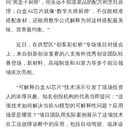
同‘黑盒子厨师’，你永远不知道菜品的配方和烹饪原
理；白盒AI芯片就像‘数学大师厨师’，不仅能精准
搭配食材，还能用数学公式解释为何这样搭配最美
味、营养最均衡。”
近日，在拱墅区“创客彩虹桥”专场项目对接会
上，来自创新创业复赛的八支海外优秀创业团队轮
番登场，新材料、高端制造和AI算力等多个前沿领
域依次亮相。
“可解释白盒AI芯片”技术演示引发了现场投资
人的浓厚兴趣。知名创投机构的代表当即提问：“这
项技术如何解决当前AI模型的可解释性问题？应用
场景是哪里？”项目团队用实际案例展示了这项技术
在工业故障诊断中的应用，包括自动驾驶、临床诊