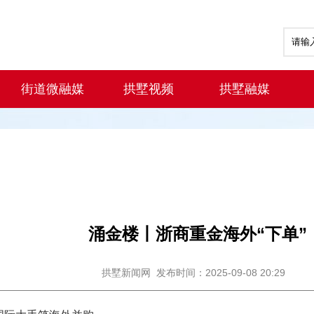
街道微融媒
拱墅视频
拱墅融媒
涌金楼丨浙商重金海外“下单”
拱墅新闻网
发布时间：2025-09-08 20:29