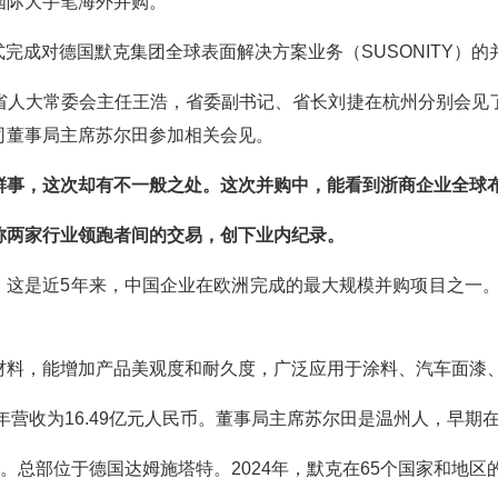
国际大手笔海外并购。
正式完成对德国默克集团全球表面解决方案业务（SUSONITY）的
省人大常委会主任王浩，省委副书记、省长刘捷在杭州分别会见
司董事局主席苏尔田参加相关会见。
鲜事，这次却有不一般之处。这次并购中，能看到浙商企业全球
称两家行业领跑者间的交易，创下业内纪录。
元。这是近5年来，中国企业在欧洲完成的最大规模并购项目之一
材料，能增加产品美观度和耐久度，广泛应用于涂料、汽车面漆
4年营收为16.49亿元人民币。董事局主席苏尔田是温州人，早期
”。总部位于德国达姆施塔特。2024年，默克在65个国家和地区