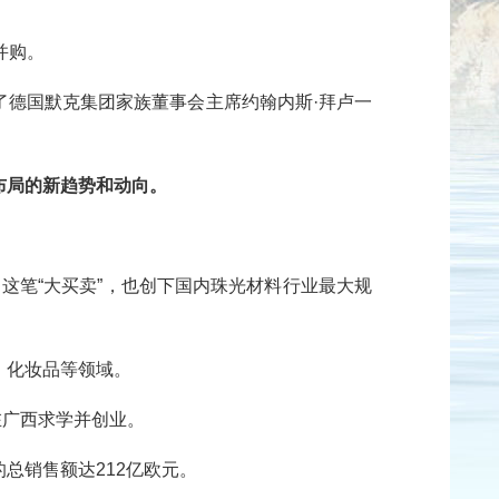
并购。
了德国默克集团家族董事会主席约翰内斯·拜卢一
布局的新趋势和动向。
。这笔“大买卖”，也创下国内珠光材料行业最大规
、化妆品等领域。
在广西求学并创业。
的总销售额达212亿欧元。