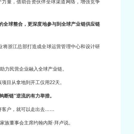
产力量，借助合资伙伴全球渠道网络，增强竞争
的全球整合，更深度地参与到全球产业链供应链
企业将浙江总部打造成全球运营管理中心和设计研
持助力民营企业融入全球产业链。
项目从拿地到开工仅用22天。
钩断链”逆流的有力举措。
好客户，就可以走出去……
家族董事会主席约翰内斯·拜卢说。