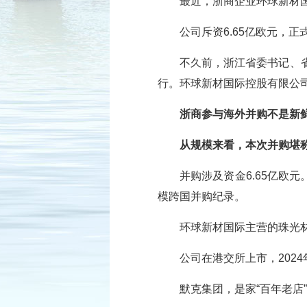
最近，浙商企业环球新材
公司斥资6.65亿欧元，
不久前，浙江省委书记、
行。环球新材国际控股有限公
浙商参与海外并购不是新
从规模来看，本次并购堪
并购涉及资金6.65亿欧
模跨国并购纪录。
环球新材国际主营的珠光
公司在港交所上市，202
默克集团，是家“百年老店