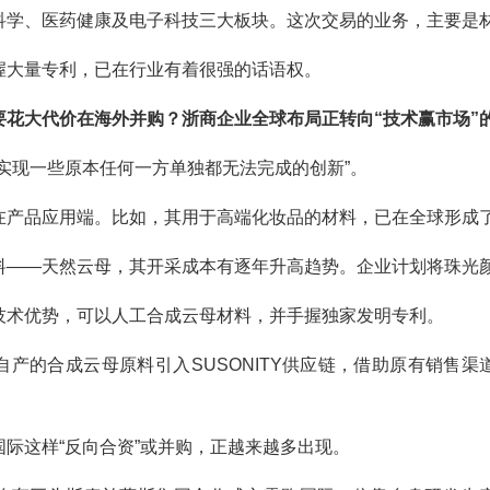
科学、医药健康及电子科技三大板块。这次交易的业务，主要是
握大量专利，已在行业有着很强的话语权。
要花大代价在海外并购？浙商企业全球布局正转向“技术赢市场”
实现一些原本任何一方单独都无法完成的创新”。
在产品应用端。比如，其用于高端化妆品的材料，已在全球形成
料——天然云母，其开采成本有逐年升高趋势。企业计划将珠光
技术优势，可以人工合成云母材料，并手握独家发明专利。
自产的合成云母原料引入SUSONITY供应链，借助原有销售
际这样“反向合资”或并购，正越来越多出现。