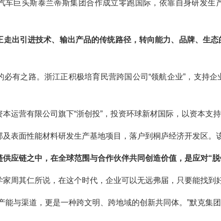
汽车巨头斯泰兰蒂斯集团合作成立零跑国际，依靠自身研发生
正走出引进技术、输出产品的传统路径，转向能力、品牌、生态
的必有之路。浙江正积极培育民营跨国公司“领航企业”，支持
资本运营有限公司旗下“浙创投”，投资环球新材国际，以资本支
部及表面性能材料研发生产基地项目，落户到桐庐经济开发区。该
链供应链之中，在全球范围与合作伙伴共同创造价值，是应对“脱
学家周其仁所说，在这个时代，企业可以无远弗届，只要能找到
产能与渠道，更是一种跨文明、跨地域的创新共同体。”默克集团