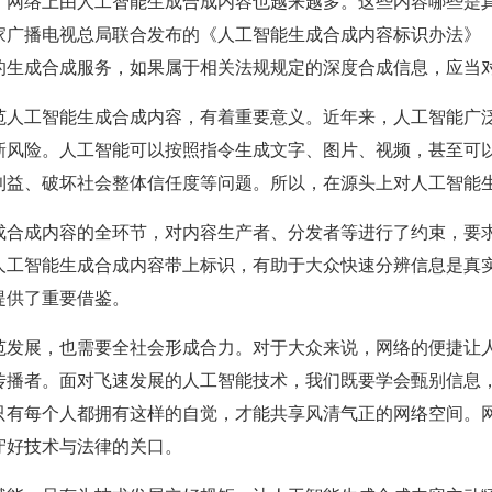
，网络上由人工智能生成合成内容也越来越多。这些内容哪些是
家广播电视总局联合发布的《人工智能生成合成内容标识办法》
的生成合成服务，如果属于相关法规规定的深度合成信息，应当
范人工智能生成合成内容，有着重要意义。近年来，人工智能广
风险。人工智能可以按照指令生成文字、图片、视频，甚至可以“
利益、破坏社会整体信任度等问题。所以，在源头上对人工智能
成合成内容的全环节，对内容生产者、分发者等进行了约束，要
人工智能生成合成内容带上标识，有助于大众快速分辨信息是真
提供了重要借鉴。
范发展，也需要全社会形成合力。对于大众来说，网络的便捷让人
传播者。面对飞速发展的人工智能技术，我们既要学会甄别信息
只有每个人都拥有这样的自觉，才能共享风清气正的网络空间。
守好技术与法律的关口。