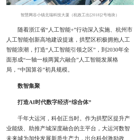
智慧网谷小镇北瑞科技大厦（杭政工出[2018]2号地块）
随着浙江省“人工智能+”行动深入实施、杭州市
人工智能创新高地建设提速，拱墅区积极拥抱人工
智能浪潮，打造“人工智能引领之区”，到2030年全
面形成“一轴一核两翼六融合”人工智能发展格
局，“中国算谷”初具规模。
数智集聚
打造AI时代数字经济“综合体”
千年大运河，科创正当时。作为拱墅区提升产
业能级、助推产城深度融合的主平台，大运河数智
未来城为加快发展新质生产力，出台科创激励政