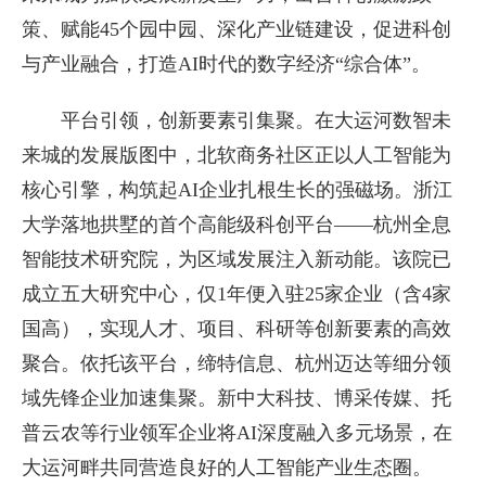
策、赋能45个园中园、深化产业链建设，促进科创
与产业融合，打造AI时代的数字经济“综合体”。
平台引领，创新要素引集聚。在大运河数智未
来城的发展版图中，北软商务社区正以人工智能为
核心引擎，构筑起AI企业扎根生长的强磁场。浙江
大学落地拱墅的首个高能级科创平台——杭州全息
智能技术研究院，为区域发展注入新动能。该院已
成立五大研究中心，仅1年便入驻25家企业（含4家
国高），实现人才、项目、科研等创新要素的高效
聚合。依托该平台，缔特信息、杭州迈达等细分领
域先锋企业加速集聚。新中大科技、博采传媒、托
普云农等行业领军企业将AI深度融入多元场景，在
大运河畔共同营造良好的人工智能产业生态圈。