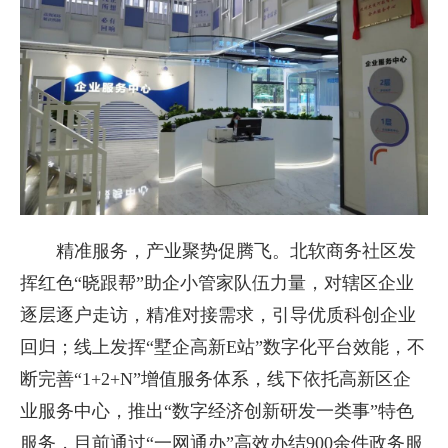
精准服务，产业聚势促腾飞。北软商务社区发
挥红色“晓跟帮”助企小管家队伍力量，对辖区企业
逐层逐户走访，精准对接需求，引导优质科创企业
回归；线上发挥“墅企高新E站”数字化平台效能，不
断完善“1+2+N”增值服务体系，线下依托高新区企
业服务中心，推出“数字经济创新研发一类事”特色
服务，目前通过“一网通办”高效办结900余件政务服