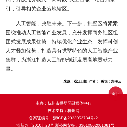
引，引导相关企业落地辖区。
人工智能，决胜未来。下一步，拱墅区将紧紧
围绕推动人工智能产业发展，充分发挥商务社区组
团式发展成果优势，持续优化产业生态，发挥科创
人才叠加优势，打造具有拱墅特色的人工智能产业
集群，为浙江打造人工智能创新发展高地贡献力
量。
来源：浙江日报 作者： 编辑：郑海云
返回
主办：杭州市拱墅区融媒体中心
技术支持：杭州网
备案证编号：
浙ICP备2023053734号-2
浙新办〔2010〕28号
浙公网安备：33010502001081号