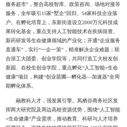
服务超市”，整合高校智库、政策咨询、场地对接等
服务，全年吸引15家“墅企”回归、54家科技企业落
户。在孵化培育上，东新街道设立2000万元科技成
果转化基金，重点支持人工智能技术在疾病筛查、
新药研发等生命健康领域的产业化；开通“企业服务
直通车”，实行“一企一策”，精准解决企业难题；联
合浙工大团委、创业学院等，共同打造工大校友创
新园、在校生创业学院，重点孵化“人工智能+生命
健康”项目，构建“创业苗圃—孵化器—加速器”全周
期孵化体系。
融教科人才，强发展引擎。凤栖谷商务社区发
挥两大研究院及周边高校资源优势，围绕“人工智能
+生命健康”产业需求，推动教育、科研与人才培养