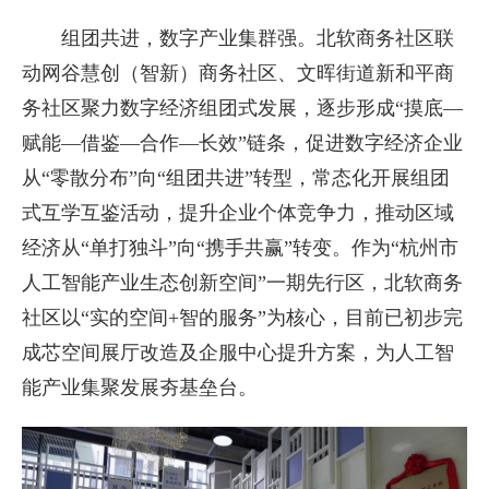
组团共进，数字产业集群强。北软商务社区联
动网谷慧创（智新）商务社区、文晖街道新和平商
务社区聚力数字经济组团式发展，逐步形成“摸底—
赋能—借鉴—合作—长效”链条，促进数字经济企业
从“零散分布”向“组团共进”转型，常态化开展组团
式互学互鉴活动，提升企业个体竞争力，推动区域
经济从“单打独斗”向“携手共赢”转变。作为“杭州市
人工智能产业生态创新空间”一期先行区，北软商务
社区以“实的空间+智的服务”为核心，目前已初步完
成芯空间展厅改造及企服中心提升方案，为人工智
能产业集聚发展夯基垒台。