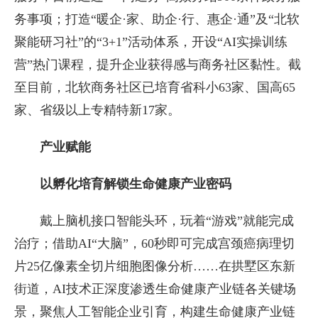
务事项；打造“暖企·家、助企·行、惠企·通”及“北软
聚能研习社”的“3+1”活动体系，开设“AI实操训练
营”热门课程，提升企业获得感与商务社区黏性。截
至目前，北软商务社区已培育省科小63家、国高65
家、省级以上专精特新17家。
产业赋能
以孵化培育解锁生命健康产业密码
戴上脑机接口智能头环，玩着“游戏”就能完成
治疗；借助AI“大脑”，60秒即可完成宫颈癌病理切
片25亿像素全切片细胞图像分析……在拱墅区东新
街道，AI技术正深度渗透生命健康产业链各关键场
景，聚焦人工智能企业引育，构建生命健康产业链