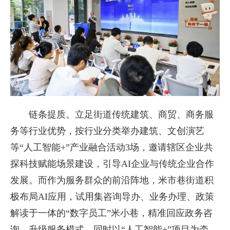
链条提质。立足街道传统建筑、商贸、商务服
务等行业优势，按行业分类举办建筑、文创演艺
等“人工智能+”产业融合活动3场，邀请辖区企业共
探科技赋能场景建设，引导AI企业与传统企业合作
发展。而作为服务群众的前沿阵地，米市巷街道积
极布局AI应用，试用集咨询导办、业务办理、政策
解读于一体的“数字员工”米小巷，精准回应政务咨
询，升级服务模式，同时以“人工智能+”项目为牵