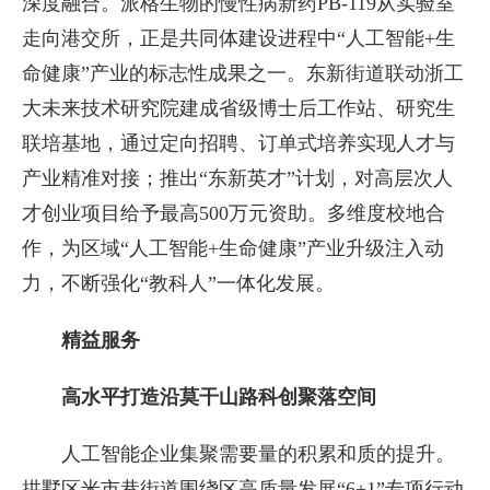
深度融合。派格生物的慢性病新药PB-119从实验室
走向港交所，正是共同体建设进程中“人工智能+生
命健康”产业的标志性成果之一。东新街道联动浙工
大未来技术研究院建成省级博士后工作站、研究生
联培基地，通过定向招聘、订单式培养实现人才与
产业精准对接；推出“东新英才”计划，对高层次人
才创业项目给予最高500万元资助。多维度校地合
作，为区域“人工智能+生命健康”产业升级注入动
力，不断强化“教科人”一体化发展。
精益服务
高水平打造沿莫干山路科创聚落空间
人工智能企业集聚需要量的积累和质的提升。
拱墅区米市巷街道围绕区高质量发展“6+1”专项行动