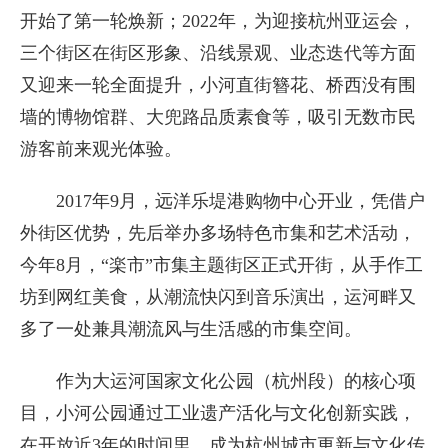
开始了第一轮焕新；2022年，为迎接杭州亚运会，
三个街区在街区形象、沿线景观、业态迭代等方面
又迎来一轮全面提升，小河直街簪花、桥西没有围
墙的博物馆群、大兜路品质素食等，吸引无数市民
游客前来观光体验。
2017年9月，远洋乐堤港购物中心开业，凭借户
外街区优势，先后举办多场特色市集和艺术活动，
今年8月，“楽市”市集主题街区正式开街，从手作工
坊到网红美食，从潮流快闪到音乐演出，运河畔又
多了一处兼具潮流风与生活感的市集空间。
作为大运河国家文化公园（杭州段）的核心项
目，小河公园通过工业遗产活化与文化创新实践，
在开放近3年的时间里，成为杭州城市更新与文化传