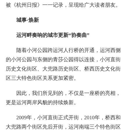
被《杭州日报》一一记录，呈现给广大读者朋友。
城事·焕新
运河畔奏响的城市更新“协奏曲”
随着小河公园跨运河人行桥的开通，运河西侧
的小河公园与东侧的青莎公园得以连接，小河直街
历史文化街区、大兜路历史街区、桥西历史文化街
区三大特色街区关系更加紧密。
因此，我们所见到的，不仅是一座桥的亮相，
更是运河两岸风貌的持续焕新。
2009年，小河直街正式开街，2010年，桥西和
大兜路两个街区先后开街，运河南端三个特色街区