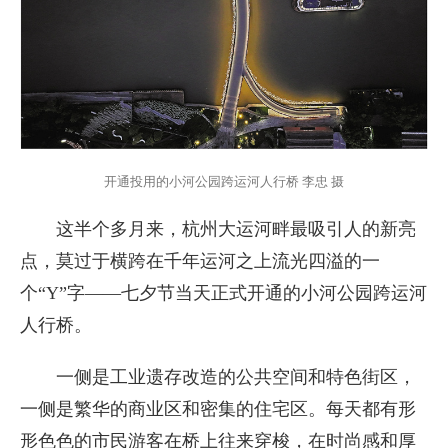
开通投用的小河公园跨运河人行桥 李忠 摄
这半个多月来，杭州大运河畔最吸引人的新亮
点，莫过于横跨在千年运河之上流光四溢的一
个“Y”字——七夕节当天正式开通的小河公园跨运河
人行桥。
一侧是工业遗存改造的公共空间和特色街区，
一侧是繁华的商业区和密集的住宅区。每天都有形
形色色的市民游客在桥上往来穿梭，在时尚感和厚