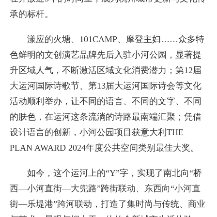
承的标杆。
漾应的火塘、101CAMP、摩登主妇……众多特
色鲜明的文创演艺品牌先后入驻小河公园，显著提
升区域人气，不断激活区域文化消费潜力；第12届
大运河国际诗歌节、第13届大运河国际诗会等文化
活动顺利举办，让不同的语言、不同的文字、不同
的肤色，在运河这条流淌的诗路最南端汇聚；凭借
设计语言的创新，小河公园项目获意大利THE
PLAN AWARD 2024年度公共空间类别最佳大奖。
如今，这个运河上的“Y”字，实现了南北向“桥
西—小河直街—大兜路”跨街联动、东西向“小河直
街—乐堤港”跨河联动，打造了集时尚与传统、商业