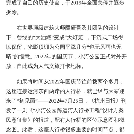
完成了自己的历史使命，于2019年全面关停并逐步
拆除。
在世界顶级建筑大师隈研吾及其团队的设计
下，曾经的“大油罐”变成“大灯笼”，下沉式广场得
以保留，光影顶棚为公园平添几分“也无风雨也无
晴”的惬意。2022年的国庆节，小河公园正式对外开
放，自此成为人气文旅打卡地标。
如果将时间从2022年国庆节往前拨两个多月，
这座连接运河东西两岸的人行桥，就已经与大家迎
来了“初见面”——2022年7月25日，《杭州日报》刊
发了一则《“小河公园跨运河人行桥工程”设计方案
民意征集》的报道，配有人行桥的区位示意图和概
念图。此后，这座人行桥很多重要的时间节点，都