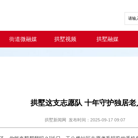
街道微融媒
拱墅视频
拱墅融媒
拱墅这支志愿队 十年守护独居老
拱墅新闻网
发布时间：2025-09-17 09:07