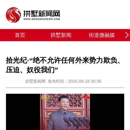
首页
拱墅新闻
街道微融媒
拾光纪·“绝不允许任何外来势力欺负、
压迫、奴役我们”
拱墅新闻网
发布时间：2025-09-18 20:36