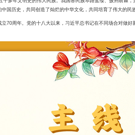
着五千多年文明史的伟大民族。我国各民族筚路蓝缕、披荆斩棘，
的中国历史，共同创造了灿烂的中华文化，共同培育了伟大的民
成立70周年。党的十八大以来，习近平总书记在不同场合对做好
。