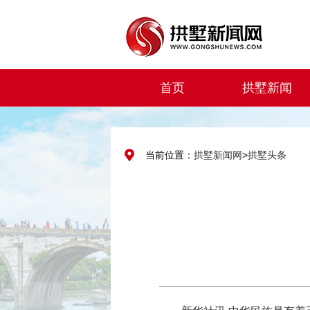
首页
拱墅新闻
当前位置：
拱墅新闻网
>
拱墅头条