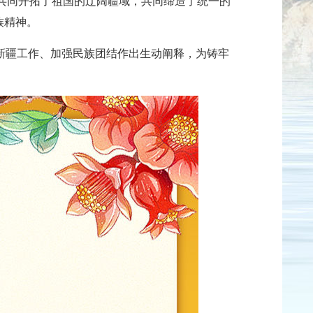
共同开拓了祖国的辽阔疆域，共同缔造了统一的
族精神。
新疆工作、加强民族团结作出生动阐释，为铸牢