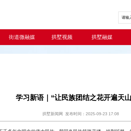
街道微融媒
拱墅视频
拱墅融媒
学习新语｜“让民族团结之花开遍天山
拱墅新闻网
发布时间：2025-09-23 17:08