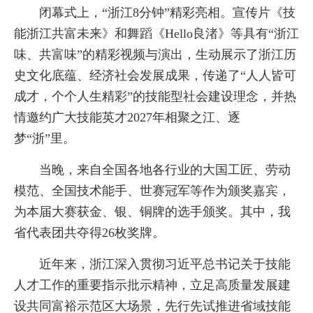
闭幕式上，“浙江8分钟”精彩亮相。宣传片《技
能浙江共富未来》和舞蹈《Hello良渚》等具有“浙江
味、共富味”的精彩视频与演出，生动展示了浙江历
史文化底蕴、经济社会发展成果，传递了“人人皆可
成才，个个人生精彩”的技能型社会建设理念，并热
情邀约广大技能英才2027年相聚之江、逐
梦“浙”里。
当晚，来自全国各地各行业的大国工匠、劳动
模范、全国技术能手、世赛冠军等作为颁奖嘉宾，
为本届大赛获金、银、铜牌的选手颁奖。其中，我
省代表团共夺得26枚奖牌。
近年来，浙江深入贯彻习近平总书记关于技能
人才工作的重要指示批示精神，立足高质量发展建
设共同富裕示范区大场景，先行先试推进省域技能