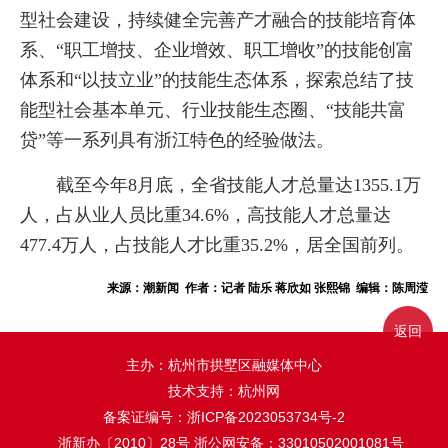
型社会建设，持续健全完善产才融合的技能培育体
系、“职工增技、企业增效、职工增收”的技能创富
体系和“以技立业”的技能生态体系，探索总结了技
能型社会基本单元、行业技能生态圈、“技能共富
贷”等一系列具有浙江特色的经验做法。
截至今年8月底，全省技能人才总量达1355.1万
人，占从业人员比重34.6%，高技能人才总量达
477.4万人，占技能人才比重35.2%，居全国前列。
来源：潮新闻 作者：记者 陆乐 蒋欣如 张熙锦 编辑：陈周滢
返回
主办：杭州市拱墅区融媒体中心
技术支持：杭州网
备案证编号：
浙ICP备2023053734号-2
浙新办〔2010〕28号
浙公网安备：33010502001081号