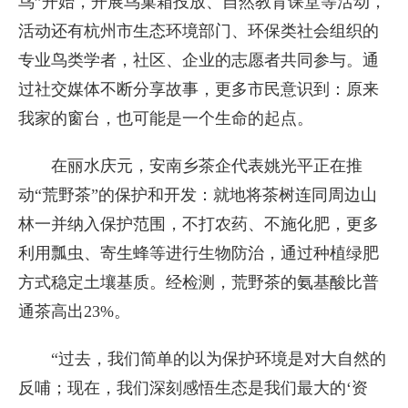
鸟”开始，开展鸟巢箱投放、自然教育课堂等活动，
活动还有杭州市生态环境部门、环保类社会组织的
专业鸟类学者，社区、企业的志愿者共同参与。通
过社交媒体不断分享故事，更多市民意识到：原来
我家的窗台，也可能是一个生命的起点。
在丽水庆元，安南乡茶企代表姚光平正在推
动“荒野茶”的保护和开发：就地将茶树连同周边山
林一并纳入保护范围，不打农药、不施化肥，更多
利用瓢虫、寄生蜂等进行生物防治，通过种植绿肥
方式稳定土壤基质。经检测，荒野茶的氨基酸比普
通茶高出23%。
“过去，我们简单的以为保护环境是对大自然的
反哺；现在，我们深刻感悟生态是我们最大的‘资