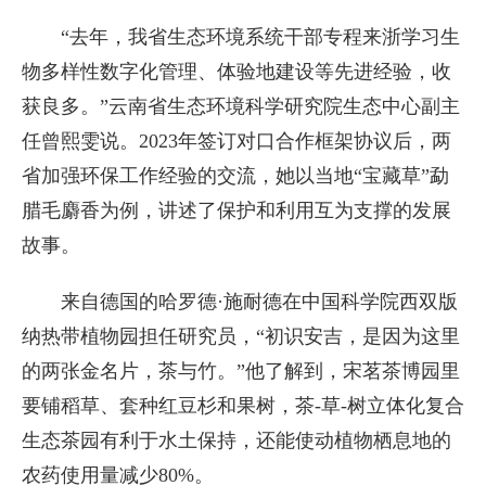
“去年，我省生态环境系统干部专程来浙学习生
物多样性数字化管理、体验地建设等先进经验，收
获良多。”云南省生态环境科学研究院生态中心副主
任曾熙雯说。2023年签订对口合作框架协议后，两
省加强环保工作经验的交流，她以当地“宝藏草”勐
腊毛麝香为例，讲述了保护和利用互为支撑的发展
故事。
来自德国的哈罗德·施耐德在中国科学院西双版
纳热带植物园担任研究员，“初识安吉，是因为这里
的两张金名片，茶与竹。”他了解到，宋茗茶博园里
要铺稻草、套种红豆杉和果树，茶-草-树立体化复合
生态茶园有利于水土保持，还能使动植物栖息地的
农药使用量减少80%。