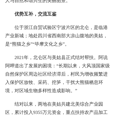
人与自然和谐共生的美丽图景。
优势互补，交流互鉴
位于浙江自贸试验区宁波片区的北仑，是临港
产业新城；地处四川省西南部大凉山腹地的美姑，
是“熊猫之乡”“毕摩文化之乡”。
2021年，北仑区与美姑县正式结对帮扶。阿说
阿呷道出了发展的困境：“长期以来，大风顶国家级
自然保护区周边社区经济滞后，村民为增收频繁进
入保护区放牧、采药、挖笋，干扰大熊猫栖息环
境，对区域生物多样性造成影响。”
结对以来，两地在美姑共建北美综合产业园
区，累计投入9355万元资金，重点扶持农产品加工