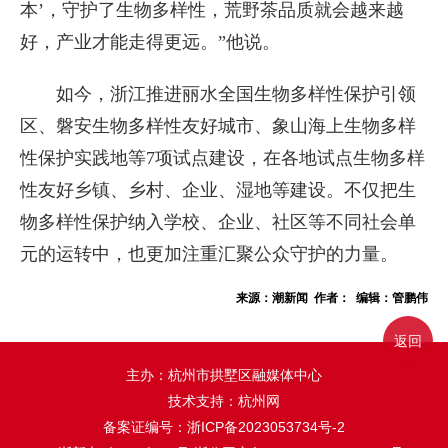
本’，守护了生物多样性，荒野茶品质就会越来越
好，产业才能走得更远。”他说。
如今，浙江推进丽水全国生物多样性保护引领
区、磐安生物多样性友好城市、象山海上生物多样
性保护实践地等7项试点建设，在各地试点生物多样
性友好乡镇、乡村、企业、湿地等建设。不仅把生
物多样性保护纳入学校、企业、社区等不同社会单
元的运转中，也更加注重汇聚公众守护的力量。
来源：潮新闻 作者： 编辑：管鹏伟
返回
主办：杭州市拱墅区融媒体中心
技术支持：杭州网
备案证编号：
浙ICP备2023053734号-2