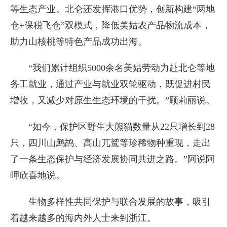
等生态产业。北仑还发挥港口优势，创新构建“两地
仓+保税飞仓”双模式，降低美姑农产品物流成本，
助力山核桃等特色产品成功出海。
“我们累计组织5000余名美姑劳动力赴北仑等地
务工就业，通过产业与就业双轮驱动，既促进村民
增收，又减少对原生生态环境的干扰。”顾莉丽说。
“如今，保护区野生大熊猫数量从22只增长到28
只，四川山鹧鸪、高山兀鹫等珍稀物种重现，走出
了一条生态保护与经济发展协同共进之路。”阿说阿
呷欣喜地说。
生物多样性共同保护与联合发展的故事，吸引
着越来越多的海内外人士来到浙江。