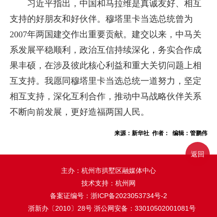
习近平指出，中国和马拉维是真诚友好、相互
支持的好朋友和好伙伴。穆塔里卡当选总统曾为
2007年两国建交作出重要贡献。建交以来，中马关
系发展平稳顺利，政治互信持续深化，务实合作成
果丰硕，在涉及彼此核心利益和重大关切问题上相
互支持。我愿同穆塔里卡当选总统一道努力，坚定
相互支持，深化互利合作，推动中马战略伙伴关系
不断向前发展，更好造福两国人民。
来源：新华社 作者： 编辑：管鹏伟
返回
主办：杭州市拱墅区融媒体中心
技术支持：杭州网
备案证编号：
浙ICP备2023053734号-2
浙新办〔2010〕28号
浙公网安备：33010502001081号