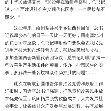
的中华民族谋复兴。”2022年在新疆考察时，总书记
说：“全面建设社会主义现代化国家，一个民族都不
能少。”
这些年来，给尉犁县兴平乡达西村回信，总书
记祝愿乡亲们的日子一天比一天更好；同南疆地州
的负责同志座谈，总书记嘱咐他们要教会农牧民先
进生产技术和市场经营方式，帮助农民增加收益；
参加全国两会新疆代表团审议，总书记叮嘱“多搞一
些改善生产生活条件的项目，多办一些惠民生的实
事，多解决一些各族群众牵肠挂肚的问题”……
此次在听取新疆维吾尔自治区党委和政府工作
汇报时，习近平总书记强调，把保障和改善民生放
在优先位置，巩固拓展脱贫攻坚成果，大力发展社
会事业，让各族群众广泛参与发展进程、共享发展