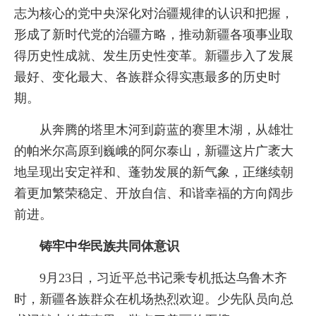
志为核心的党中央深化对治疆规律的认识和把握，
形成了新时代党的治疆方略，推动新疆各项事业取
得历史性成就、发生历史性变革。新疆步入了发展
最好、变化最大、各族群众得实惠最多的历史时
期。
从奔腾的塔里木河到蔚蓝的赛里木湖，从雄壮
的帕米尔高原到巍峨的阿尔泰山，新疆这片广袤大
地呈现出安定祥和、蓬勃发展的新气象，正继续朝
着更加繁荣稳定、开放自信、和谐幸福的方向阔步
前进。
铸牢中华民族共同体意识
9月23日，习近平总书记乘专机抵达乌鲁木齐
时，新疆各族群众在机场热烈欢迎。少先队员向总