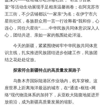
宴”等活动生动展现手足相亲温馨画卷；在阿克苏市
王三街，不少店铺都以“一家亲”为名；在伊宁市六
星街社区，各族群众用一言一行诠释着“我和你，心
连心，同住六星街”……中华民族共同体意识深入人
心，团结共进、亲如一家的氛围处处洋溢。
今天的新疆，紧紧围绕铸牢中华民族共同体意
识主线，扎实推进民族团结进步创建工作，民族团
结之花处处绽放。
探索符合新疆特点的高质量发展路子
乌鲁木齐国际陆港区作业场内，机车穿梭。这
座世界上距离海洋最远的城市，在“通道+枢纽+网
络”现代物流体系的加持下，从亚欧大陆腹地挺进开
放前沿，成为新疆高质量发展的缩影。