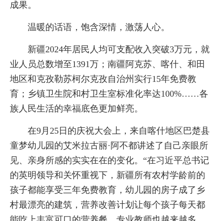
成果。
温暖的话语，饱含深情，激荡人心。
新疆2024年居民人均可支配收入突破3万元，就
业人员总数增至1391万；南疆阿克苏、喀什、和田
地区和克孜勒苏柯尔克孜自治州实行15年免费教
育；乡镇卫生院和村卫生室标准化率达100%……各
族人民生活的幸福底色更加鲜亮。
在9月25日的庆祝大会上，来自喀什地区巴楚县
童梦幼儿园的艾米拉古丽·阿不都讲述了自己亲眼所
见、亲身所感的实实在在的变化。“在习近平总书记
的英明领导和关怀重视下，新疆所有农村学龄前的
孩子都能享受三年免费教育，幼儿园的房子成了乡
村最漂亮的建筑，营养改善计划让每个孩子每天都
能吃上丰富可口的营养餐，专业教师也越来越多，