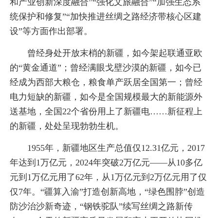
和产业创新深度融合”“强化文旅融合”“加强生态系
统保护和修复”“加快推进丝绸之路经济带核心区建
设”等方面作出部署。
曾经身处开放末梢的新疆，如今架起联通亚欧
的“黄金通道”；曾经满眼戈壁沙漠的新疆，如今已
经成为西部大粮仓，粮食单产跃居全国第一；曾经
电力短缺的新疆，如今是全国规模最大的新能源外
送基地，全国22个省份用上了新疆电……新征程上
的新疆，处处呈现勃勃生机。
1955年，新疆地区生产总值仅12.31亿元，2017
年达到1万亿元，2024年突破2万亿元——从10多亿
元到1万亿元用了62年，从1万亿元到2万亿元用了仅
仅7年。“疆算入渝”打造创新高地，“绿色围脖”创造
防沙治沙新奇迹，“钢铁驼队”续写丝绸之路新传