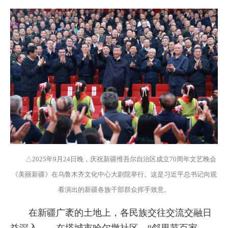
△2025年9月24日晚，庆祝新疆维吾尔自治区成立70周年文艺晚会
《美丽新疆》在乌鲁木齐文化中心大剧院举行。这是习近平总书记向观
看演出的新疆各族干部群众挥手致意。
在新疆广袤的土地上，各民族交往交流交融日
益深入——在塔城市哈尔墩社区，“邻里节百家