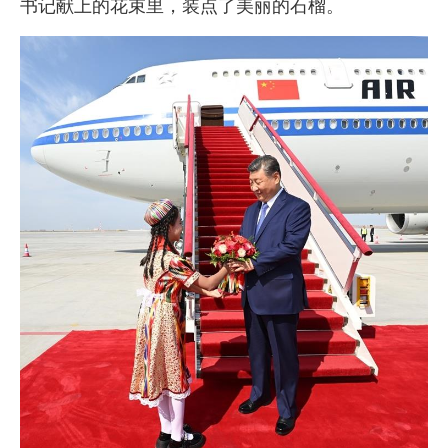
书记献上的花束里，装点了美丽的石榴。