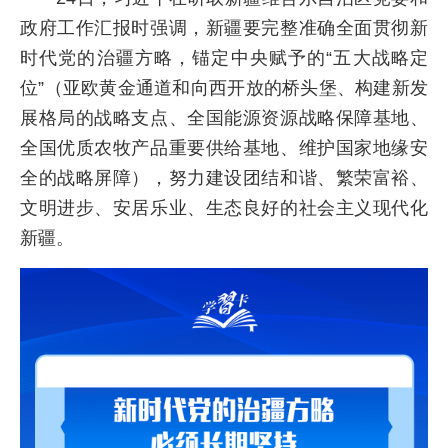
政府工作汇报时强调，新疆要完整准确全面贯彻新
时代党的治疆方略，锚定中央赋予的“五大战略定
位”（亚欧黄金通道和向西开放的桥头堡、构建新发
展格局的战略支点、全国能源资源战略保障基地、
全国优质农牧产品重要供给基地、维护国家地缘安
全的战略屏障），努力建设团结和谐、繁荣富裕、
文明进步、安居乐业、生态良好的社会主义现代化
新疆。