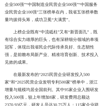
企业500强”“中国制造业民营企业500强”“中国服务
业民营企业100强”三张榜单在内，我省五张榜单数
量均拔得头筹，成功卫冕“大满贯”。
上榜企业既有“中流砥柱”又有“新晋面孔”，既
有综合实力雄厚的巨头，也有深耕细分领域的单项
冠军，体现出我省民企代际传承良好、生态韧性
强，是前瞻布局新产业、精准培育创新、技术投入
见效的成果。
在最新发布的“2025民营企业研发投入500
家”和“2025民营企业发明专利500家”榜单中，浙江
增量与规模均居全国前列。其中95家企业入围研发
投入500强，较上年增加8家，研发费用总额达
2370.93亿元，研发人员达30.75万人；115家企业跻