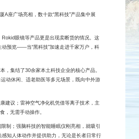
厦A座广场亮相，数十款“黑科技”产品集中展
okid眼镜等产品更是出现卖断货的情况。这
动预览——当“黑科技”加速走进千家万户，科
版本，集结了30余家本土科技企业的核心产品。
面向运动休闲、适老助医等多元场景，既向中外游
。
化健康建议；雷神空气净化机凭借等离子技术，主
喂食，无需手动操作。
受空间限制；强脑科技的智能睡眠仪刚亮相，就吸引
法感知人体动作并提供助力，无论是长者日常行