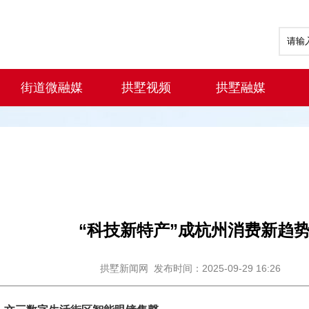
街道微融媒
拱墅视频
拱墅融媒
“科技新特产”成杭州消费新趋
拱墅新闻网
发布时间：2025-09-29 16:26