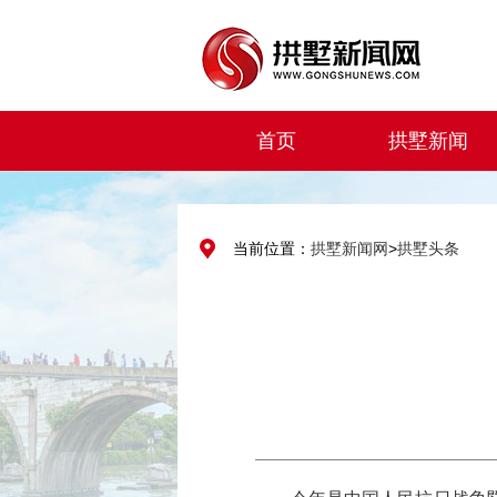
首页
拱墅新闻
当前位置：
拱墅新闻网
>
拱墅头条