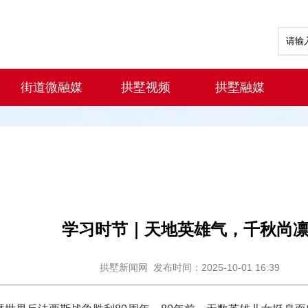
街道微融媒
拱墅视频
拱墅融媒
学习时节｜天地英雄气，千秋尚
拱墅新闻网
发布时间：2025-10-01 16:39