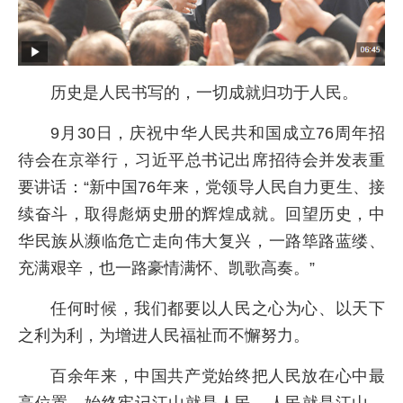
历史是人民书写的，一切成就归功于人民。
9月30日，庆祝中华人民共和国成立76周年招
待会在京举行，习近平总书记出席招待会并发表重
要讲话：“新中国76年来，党领导人民自力更生、接
续奋斗，取得彪炳史册的辉煌成就。回望历史，中
华民族从濒临危亡走向伟大复兴，一路筚路蓝缕、
充满艰辛，也一路豪情满怀、凯歌高奏。”
任何时候，我们都要以人民之心为心、以天下
之利为利，为增进人民福祉而不懈努力。
百余年来，中国共产党始终把人民放在心中最
高位置，始终牢记江山就是人民、人民就是江山。