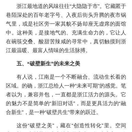
浙江最地道的风味往往“大隐隐于市”。它藏匿于
巷陌深处的百年老字号、入夜后街头升腾的夜市锅
气里，或是社区旁一家其貌不扬却座无虚席的面馆
中。这种美，是接地气的、充满生命力的，它让人
在碗筷交叠、酸甜苦辣咸的寻常中，真切触摸到浙
江最温暖、最富人情味的生活脉搏。
五、“破壁新生”的未来之美
有人说，江南是一个不断融合、流动生长着的
区域。的确，浙江总给人一种“未来可期”的感觉。笔
者以为，兼容并包，一直都是浙江活力的源头。它
的魅力不是简单的“新旧对话”，而是更具活力的“融
合新生”，是一种“破壁共生”带来的跃迁。
这份“破壁之美”，藏在“创造性转化”里。空间