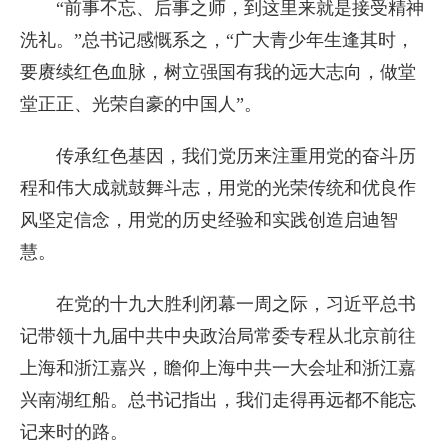
“前事不忘、后事之师，到这里来就是接受精神
洗礼。”总书记感慨系之，“广大青少年生逢其时，
要赓续红色血脉，树立强国有我的远大志向，做堂
堂正正、光荣自豪的中国人”。
传承红色基因，我们党历来注重用党的奋斗历
程和伟大成就鼓舞斗志，用党的光荣传统和优良作
风坚定信念，用党的历史经验和实践创造启迪智
慧。
在党的十九大胜利闭幕一周之际，习近平总书
记带领十九届中共中央政治局常委专程从北京前往
上海和浙江嘉兴，瞻仰上海中共一大会址和浙江嘉
兴南湖红船。总书记指出，我们走得再远都不能忘
记来时的路。