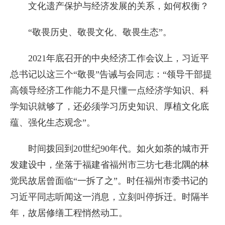
文化遗产保护与经济发展的关系，如何权衡？
“敬畏历史、敬畏文化、敬畏生态”。
2021年底召开的中央经济工作会议上，习近平
总书记以这三个“敬畏”告诫与会同志：“领导干部提
高领导经济工作能力不是只懂一点经济学知识、科
学知识就够了，还必须学习历史知识、厚植文化底
蕴、强化生态观念”。
时间拨回到20世纪90年代。如火如荼的城市开
发建设中，坐落于福建省福州市三坊七巷北隅的林
觉民故居曾面临“一拆了之”。时任福州市委书记的
习近平同志听闻这一消息，立刻叫停拆迁。时隔半
年，故居修缮工程悄然动工。