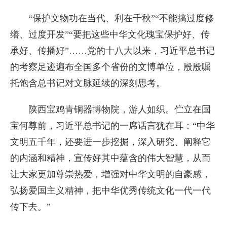
“保护文物功在当代、利在千秋”“不能搞过度修
缮、过度开发”“要把这些中华文化瑰宝保护好、传
承好、传播好”……党的十八大以来，习近平总书记
的考察足迹遍布全国多个省份的文博单位，殷殷嘱
托饱含总书记对文脉延续的深刻思考。
陕西宝鸡青铜器博物院，游人如织。伫立在国
宝何尊前，习近平总书记的一席话言犹在耳：“中华
文明五千年，还要进一步挖掘，深入研究、阐释它
的内涵和精神，宣传好其中蕴含的伟大智慧，从而
让大家更加尊崇热爱，增强对中华文明的自豪感，
弘扬爱国主义精神，把中华优秀传统文化一代一代
传下去。”