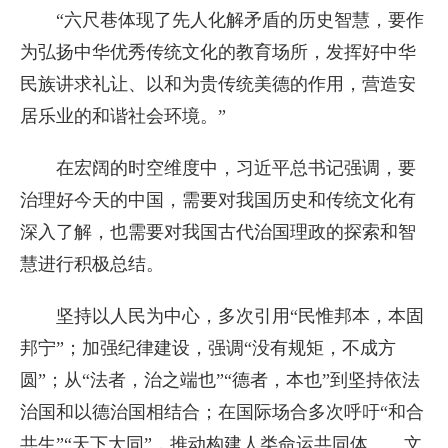
“六尺巷体现了先人化解矛盾的历史智慧，要作
为弘扬中华优秀传统文化的教育场所，发挥好中华
民族讲求礼让、以和为贵传统美德的作用，营造安
居乐业的和谐社会环境。”
在宏阔的时空维度中，习近平总书记强调，要
治理好今天的中国，需要对我国历史和传统文化有
深入了解，也需要对我国古代治国理政的探索和智
慧进行积极总结。
坚持以人民为中心，多次引用“民惟邦本，本固
邦宁”；加强纪律建设，强调“没有规矩，不成方
圆”；从“法者，治之端也”“德者，本也”到坚持依法
治国和以德治国相结合；在国际场合多次呼吁“和合
共生”“天下大同”，推动构建人类命运共同体……文