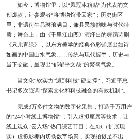
如今，博物馆里，以“凤冠冰箱贴”为代表的文
创爆款，让参观者“将博物馆带回家”；历史街区
里，非遗衍生品琳琅满目，兼具民族韵味与时代特
质；舞台上，由《千里江山图》演绎出的舞蹈诗剧
《只此青绿》，以东方美学的经典色彩铺展出如诗
如画的中国山水气象……传统与现代握手，历史与
当下交融，呈现出“郁郁乎文哉”的繁盛气象。
当文化“软实力”遇到科技“硬支撑”，习近平总
书记多次强调“探索文化和科技融合的有效机制”。
完成3万多件文物的数字化采集，打造千万用户
的“24小时线上博物馆”；引入虚拟座席等技术，让
线上观众“云入场”热门综艺节目；在XR（扩展现
实）虚拟影棚内切换数字场景，实现拍摄足不出