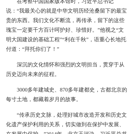
在考察中国国家版本馆时，习近平总书记
说：“我最关心的就是中华文明历经沧桑留下的最宝
贵的东西。我们文化不断流，再传承，留下的这些
瑰宝一定要千方百计呵护好、珍惜好。”他视之“文
明大国建设的基础工程”“利在千秋”，语重心长地托
付道：“拜托你们了！”
深沉的文化情怀和强烈的文明担当，贯穿于从
历史迈向未来的征程。
3000多年建城史、870多年建都史，古都北京的
每寸土地，都藏着岁月的故事。
“传承历史文脉，处理好城市改造开发和历史文
化遗产保护利用的关系，切实做到在保护中发展、