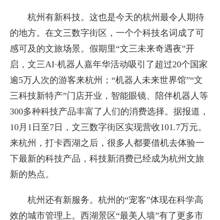
杭州有新科技。这也是今天的杭州最令人期待
的地方。在文三数字街区，一个个科技名词成了可
感可及的文旅场景。假期里“文三未来奇遇夜”开
启，文三AI·机器人嘉年华活动吸引了超过20个国家
逾5万人次的游客来杭州；“机器人未来世界馆”“文
三科技新特产”门店开业，智能眼镜、陪伴机器人等
300多种科技产品丰富了人们的消费选择。据报道，
10月1日至7日，文三数字街区实现营收101.7万元。
来杭州，打卡西湖之后，很多人都要借机去体验一
下最新的科技产品，科技新消费已经成为杭州文旅
新的热点。
杭州还有新服务。杭州的“宠客”体现在科学高
效的城市管理上。西湖景区“最美人墙”有了更多市