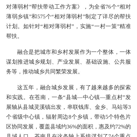
对薄弱村”帮扶带动工作方案》，为全省76个“相对
薄弱乡镇”和575个“相对薄弱村”制定了详尽的帮扶
计划。如针对“相对薄弱村”，实施“一村一策”精准
帮扶。
融合是把城市和乡村发展作为一个整体，一体
谋划推进城乡规划、产业发展、基础设施、公共服
务等，推动城乡共同繁荣发展。
这五年，融合城乡发展，有了越来越多的探索
和实践。在苍南，一条“县城—中心镇—重点村”发
展轴从县城灵溪镇出发，串联钱库、金乡、马站等3
个省级中心镇，辐射周边8个乡镇，带动5个特色片
区协同发展，覆盖县域约36%的面积，惠及约72%的
县域人口。苍南县在这条轴上系统谋划了74个重点