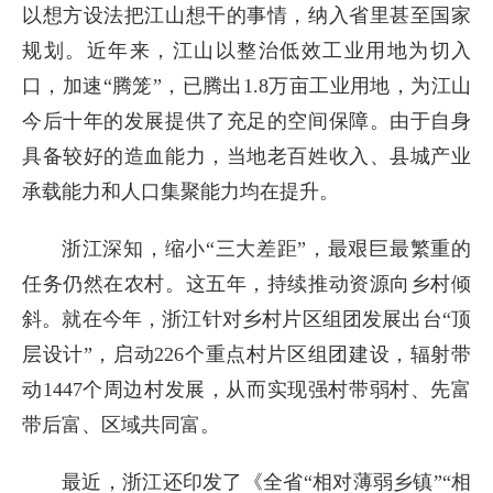
以想方设法把江山想干的事情，纳入省里甚至国家
规划。近年来，江山以整治低效工业用地为切入
口，加速“腾笼”，已腾出1.8万亩工业用地，为江山
今后十年的发展提供了充足的空间保障。由于自身
具备较好的造血能力，当地老百姓收入、县城产业
承载能力和人口集聚能力均在提升。
浙江深知，缩小“三大差距”，最艰巨最繁重的
任务仍然在农村。这五年，持续推动资源向乡村倾
斜。就在今年，浙江针对乡村片区组团发展出台“顶
层设计”，启动226个重点村片区组团建设，辐射带
动1447个周边村发展，从而实现强村带弱村、先富
带后富、区域共同富。
最近，浙江还印发了《全省“相对薄弱乡镇”“相