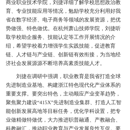
商业职业技术学院，刘捷详细了解学校思想政治教
育、专业技能应用等情况，勉励学校充分利用好我
省在数字经济、电子商务等领域的发展资源，把优
势做强、特色做优。在杭州萧山技师学院，刘捷听
取学校助企服务、技能认定等工作开展情况的介
绍，希望学校着力增强学生实践技能，促进教育
链、人才链与产业链、创新链有效衔接，为当地经
济社会发展源源不断培养高素质技能人才。
刘捷在调研中强调，职业教育是我省打造全球
先进制造业基地、构建浙江特色现代化产业体系的
重要支撑。要突出特色，主动顺应产业变革趋势，
聚焦聚力建设“415X”先进制造业集群、打造人工智
能创新发展高地等目标任务，优化学科设置，把专
业做精做特做优，大力推进职普融通、产教融合、
科教融汇，推动职业教育与产业发展良性互促。要