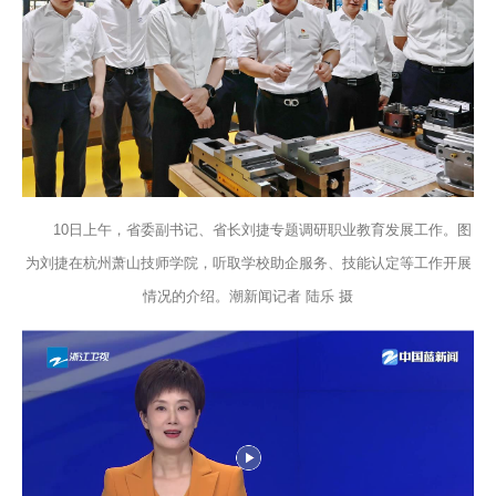
10日上午，省委副书记、省长刘捷专题调研职业教育发展工作。图
为刘捷在杭州萧山技师学院，听取学校助企服务、技能认定等工作开展
情况的介绍。潮新闻记者 陆乐 摄