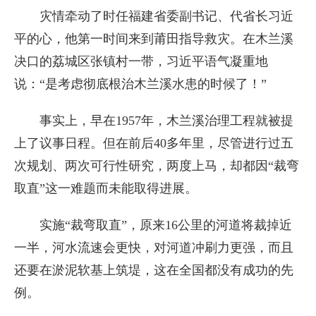
灾情牵动了时任福建省委副书记、代省长习近
平的心，他第一时间来到莆田指导救灾。在木兰溪
决口的荔城区张镇村一带，习近平语气凝重地
说：“是考虑彻底根治木兰溪水患的时候了！”
事实上，早在1957年，木兰溪治理工程就被提
上了议事日程。但在前后40多年里，尽管进行过五
次规划、两次可行性研究，两度上马，却都因“裁弯
取直”这一难题而未能取得进展。
实施“裁弯取直”，原来16公里的河道将裁掉近
一半，河水流速会更快，对河道冲刷力更强，而且
还要在淤泥软基上筑堤，这在全国都没有成功的先
例。