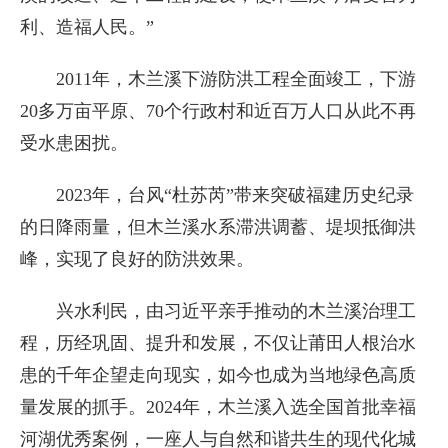
利、造福人民。”
2011年，木兰溪下游防洪工程全面竣工，下游
20多万亩平原、70个行政村和近百万人口从此不再
受水患困扰。
2023年，台风“杜苏芮”带来突破福建历史纪录
的日降雨量，但木兰溪水系滞洪调蓄、堤坝抵御洪
峰，实现了良好的防洪效果。
兴水利民，由习近平亲手推动的木兰溪治理工
程，历经巩固、提升和发展，不仅让莆田人根治水
患的千年企望走向现实，如今也成为当地绿色高质
量发展的抓手。2024年，木兰溪入选全国首批幸福
河湖优秀案例，一座人与自然和谐共生的现代化城