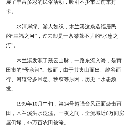
展了丰富多彩的民俗活动，吸引不少市民前来打
卡。
水清岸绿、游人如织，木兰溪这条造福居民
的“幸福之河”，过去却是一条桀骜不驯的“水患之
河”。
木兰溪发源于戴云山脉，一路东流入海，是莆
田市的“母亲河”。然而，由于其夹山而出、绕谷而
行、河道弯多且急、狭窄等原因，历史上水患频
发。
1999年10月中旬，第14号超强台风正面袭击莆
田，木兰溪洪水泛滥。一夜之间，全流域近6万间房
屋倒塌，45万亩农田被淹。