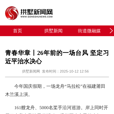
首页
拱墅新闻
街道微融媒
青春华章丨26年前的一场台风 坚定习
近平治水决心
拱墅新闻网
发布时间：2025-10-12 12:56
今年国庆假期，一场龙舟“马拉松”在福建莆田
木兰溪上演。
161艘龙舟、5000名桨手沿河巡游。岸上同时开