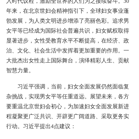
入时代议程，激励全世界的人们为之接续奋斗。30
年来，在北京世妇会精神指引下，全球妇女事业蓬
勃发展，为人类文明进步增添了亮丽色彩。追求男
女平等已经成为国际社会普遍共识，妇女赋权取得
显著进步，女性受教育水平不断提高，在经济、政
治、文化、社会生活中发挥着更加重要的作用。一
大批杰出女性走上国际舞台，演绎精彩人生、贡献
智慧力量。
习近平强调，当前，妇女全面发展仍然面临复
杂挑战，实现男女平等任重道远。展望未来，各方
要重温北京世妇会初心，为加速妇女全面发展新进
程凝聚更广泛共识、开辟更广阔道路、采取更务实
行动。习近平提出4点建议：