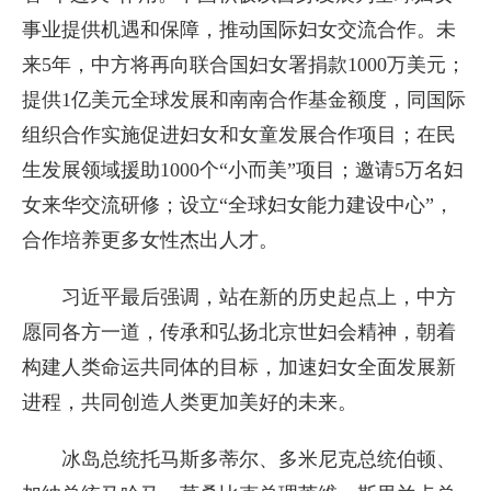
事业提供机遇和保障，推动国际妇女交流合作。未
来5年，中方将再向联合国妇女署捐款1000万美元；
提供1亿美元全球发展和南南合作基金额度，同国际
组织合作实施促进妇女和女童发展合作项目；在民
生发展领域援助1000个“小而美”项目；邀请5万名妇
女来华交流研修；设立“全球妇女能力建设中心”，
合作培养更多女性杰出人才。
习近平最后强调，站在新的历史起点上，中方
愿同各方一道，传承和弘扬北京世妇会精神，朝着
构建人类命运共同体的目标，加速妇女全面发展新
进程，共同创造人类更加美好的未来。
冰岛总统托马斯多蒂尔、多米尼克总统伯顿、