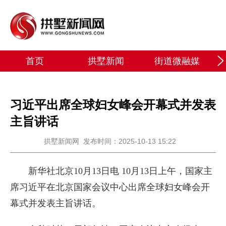
首页
拱墅新闻
街道微融媒
习近平出席全球妇女峰会开幕式并发表
主旨讲话
拱墅新闻网
发布时间：2025-10-13 15:22
新华社北京10月13日电 10月13日上午，国家主
席习近平在北京国家会议中心出席全球妇女峰会开
幕式并发表主旨讲话。