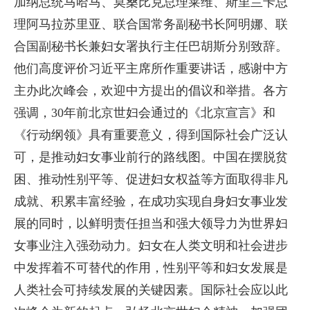
加纳总统马哈马、莫桑比克总理莱维、斯里兰卡总
理阿马拉苏里亚、联合国常务副秘书长阿明娜、联
合国副秘书长兼妇女署执行主任巴胡斯分别致辞。
他们高度评价习近平主席所作重要讲话，感谢中方
主办此次峰会，欢迎中方提出的倡议和举措。各方
强调，30年前北京世妇会通过的《北京宣言》和
《行动纲领》具有重要意义，得到国际社会广泛认
可，是推动妇女事业前行的路线图。中国在摆脱贫
困、推动性别平等、促进妇女权益等方面取得非凡
成就、积累丰富经验，在成功实现自身妇女事业发
展的同时，以鲜明责任担当和强大领导力为世界妇
女事业注入强劲动力。妇女在人类文明和社会进步
中发挥着不可替代的作用，性别平等和妇女发展是
人类社会可持续发展的关键因素。国际社会应以此