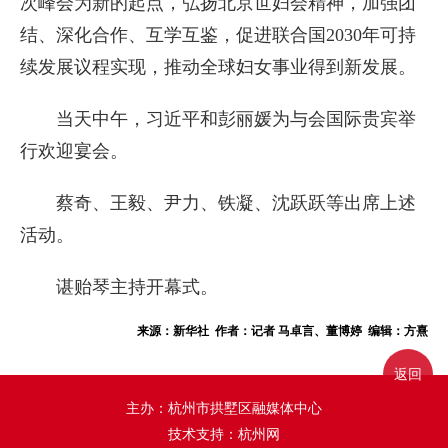
次峰会为新的起点，弘扬北京世妇会精神，加强团
结、深化合作、互学互鉴，促进联合国2030年可持
续发展议程实现，推动全球妇女事业得到新发展。
当天中午，习近平和彭丽媛为与会国际贵宾举
行欢迎宴会。
蔡奇、王毅、尹力、铁凝、沈跃跃等出席上述
活动。
谌贻琴主持开幕式。
来源：新华社 作者：记者 马卓言、董博婷 编辑：方熹
返回
主办：杭州市拱墅区融媒体中心
技术支持：杭州网