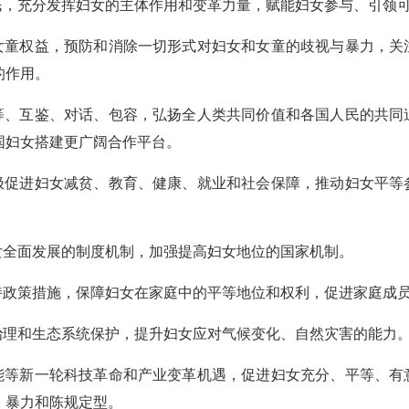
为民，充分发挥妇女的主体作用和变革力量，赋能妇女参与、引领
和女童权益，预防和消除一切形式对妇女和女童的歧视与暴力，
的作用。
平等、互鉴、对话、包容，弘扬全人类共同价值和各国人民的共
国妇女搭建更广阔合作平台。
积极促进妇女减贫、教育、健康、就业和社会保障，推动妇女平
女全面发展的制度机制，加强提高妇女地位的国家机制。
支持政策措施，保障妇女在家庭中的平等地位和权利，促进家庭成
境治理和生态系统保护，提升妇女应对气候变化、自然灾害的能力
智能等新一轮科技革命和产业变革机遇，促进妇女充分、平等、
、暴力和陈规定型。