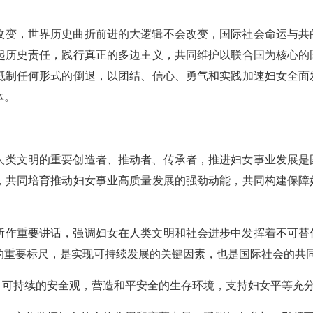
改变，世界历史曲折前进的大逻辑不会改变，国际社会命运与共
起历史责任，践行真正的多边主义，共同维护以联合国为核心的
抵制任何形式的倒退，以团结、信心、勇气和实践加速妇女全面
体。
人类文明的重要创造者、推动者、传承者，推进妇女事业发展是
，共同培育推动妇女事业高质量发展的强劲动能，共同构建保障
所作重要讲话，强调妇女在人类文明和社会进步中发挥着不可替
的重要标尺，是实现可持续发展的关键因素，也是国际社会的共
作、可持续的安全观，营造和平安全的生存环境，支持妇女平等充