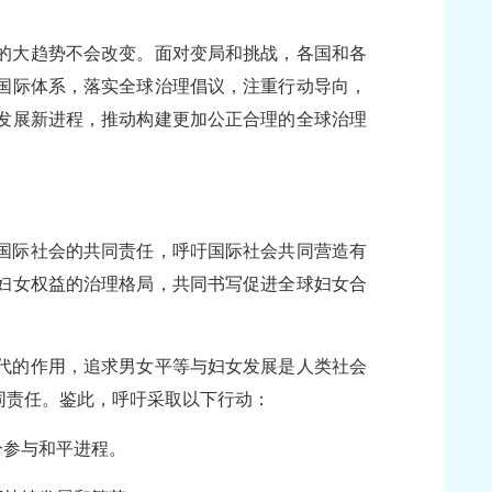
的大趋势不会改变。面对变局和挑战，各国和各
国际体系，落实全球治理倡议，注重行动导向，
发展新进程，推动构建更加公正合理的全球治理
国际社会的共同责任，呼吁国际社会共同营造有
妇女权益的治理格局，共同书写促进全球妇女合
代的作用，追求男女平等与妇女发展是人类社会
同责任。鉴此，呼吁采取以下行动：
分参与和平进程。