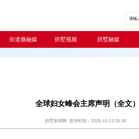
街道微融媒
拱墅视频
拱墅融媒
全球妇女峰会主席声明（全文
拱墅新闻网
发布时间：2025-10-13 20:36