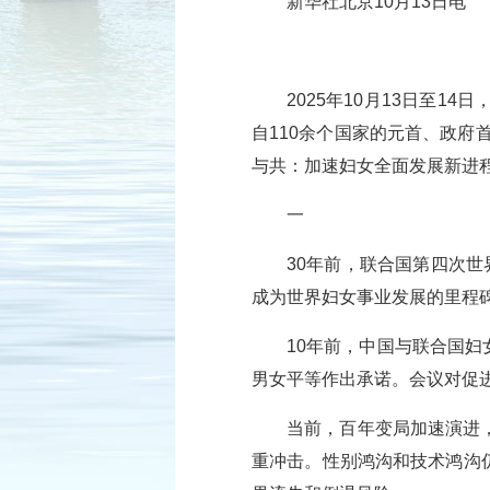
新华社北京10月13日电
2025年10月13日至
自110余个国家的元首、政
与共：加速妇女全面发展新进
一
30年前，联合国第四次
成为世界妇女事业发展的里程
10年前，中国与联合国
男女平等作出承诺。会议对促
当前，百年变局加速演进
重冲击。性别鸿沟和技术鸿沟