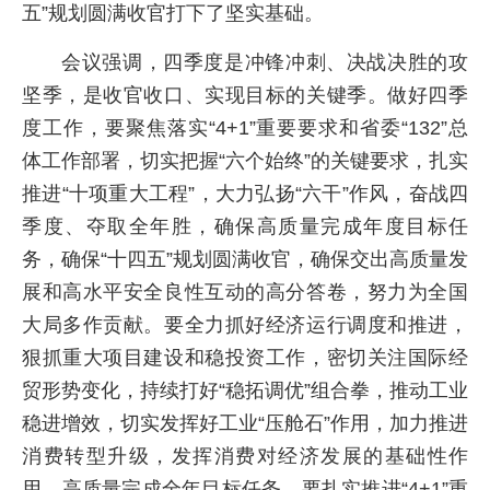
五”规划圆满收官打下了坚实基础。
会议强调，四季度是冲锋冲刺、决战决胜的攻
坚季，是收官收口、实现目标的关键季。做好四季
度工作，要聚焦落实“4+1”重要要求和省委“132”总
体工作部署，切实把握“六个始终”的关键要求，扎实
推进“十项重大工程”，大力弘扬“六干”作风，奋战四
季度、夺取全年胜，确保高质量完成年度目标任
务，确保“十四五”规划圆满收官，确保交出高质量发
展和高水平安全良性互动的高分答卷，努力为全国
大局多作贡献。要全力抓好经济运行调度和推进，
狠抓重大项目建设和稳投资工作，密切关注国际经
贸形势变化，持续打好“稳拓调优”组合拳，推动工业
稳进增效，切实发挥好工业“压舱石”作用，加力推进
消费转型升级，发挥消费对经济发展的基础性作
用，高质量完成全年目标任务。要扎实推进“4+1”重