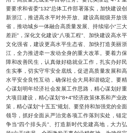
要要求和省委“132”总体工作部署落实，加快建设创
新浙江，推进高水平对外开放、建设高能级开放强
省，推动城乡一体融合高质量发展、持续缩小“三大
差距”，深化文化建设“八项工程”、加快建设高水平
文化强省，建设更高水平生态省、加快打造美丽浙
江，全力推进牵一发动全身的重大改革。要着力保
障和改善民生，认真做好稳就业工作，扎实办好民
生实事，切实守牢安全底线，促进高质量发展和高
水平安全良性互动，确保社会大局和谐稳定。要精
心谋划明年经济社会发展工作思路，精心谋划好重
大项目建设，精心谋划“8+4”经济政策体系和产业政
策，精心谋划“十五五”规划。要坚持和加强党的全面
领导，抓好全面从严治党各项工作落到实处，锚定
争当“四个排头兵”、打造新时代党建高地，大力弘