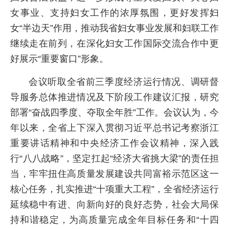
女事业、支持妇女工作的浓厚氛围，更好发挥妇
女“半边天”作用，推动我省妇女事业发展和妇联工作
继续走在前列，在深化妇女工作国际交流合作中更
好展示“重要窗口”形象。
会议听取全省前三季度经济运行情况、调研督
导服务总体推进情况及下阶段工作建议汇报，研究
部署“奋战四季度、夺取全年胜”工作。会议认为，今
年以来，全省上下深入贯彻习近平总书记考察浙江
重要讲话精神和中央经济工作会议精神，深入践
行“八八战略”，坚定扛起“经济大省挑大梁”的责任担
当，牢牢扭住高质量发展建设共同富裕示范区这一
核心任务，扎实推进“十项重大工程”，全省经济运行
延续稳中有进、向新向好的良好态势，社会大局保
持和谐稳定，为高质量完成全年目标任务和“十四