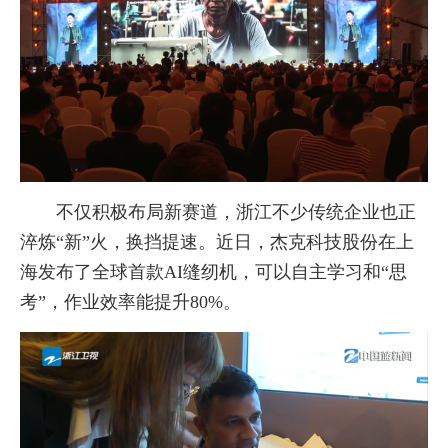
不仅积极布局新赛道，浙江不少传统企业也正
淬炼“新”火，换挡提速。近日，杰克科技股份在上
海发布了全球首款AI缝纫机，可以自主学习和“思
考”，作业效率能提升80%。