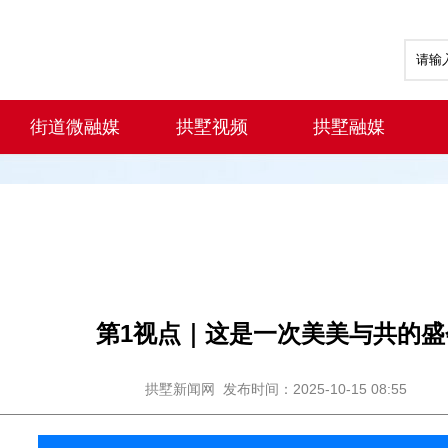
街道微融媒
拱墅视频
拱墅融媒
第1视点｜这是一次美美与共的盛
拱墅新闻网
发布时间：2025-10-15 08:55