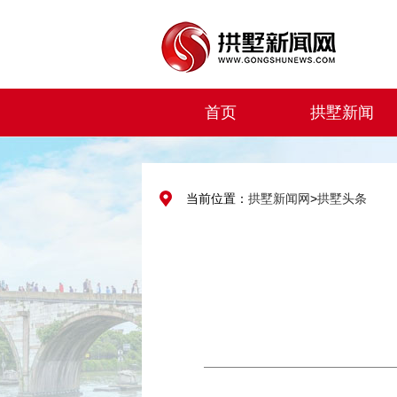
首页
拱墅新闻
当前位置：
拱墅新闻网
>
拱墅头条