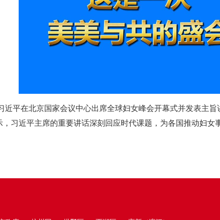
席习近平在北京国家会议中心出席全球妇女峰会开幕式并发表主旨
示，习近平主席的重要讲话深刻回应时代课题，为各国推动妇女