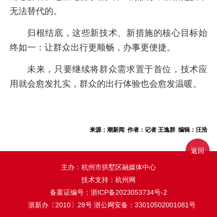
无法替代的。
归根结底，这些新技术、新措施的核心目标始
终如一：让群众出行更顺畅，办事更便捷。
未来，只要继续将群众需求置于首位，技术应
用就会愈发扎实，群众的出行体验也会愈发温暖。
来源：潮新闻 作者：记者 王逸群 编辑：汪浩
返回
主办：杭州市拱墅区融媒体中心
技术支持：杭州网
备案证编号：
浙ICP备2023053734号-2
浙新办〔2010〕28号
浙公网安备：33010502001081号