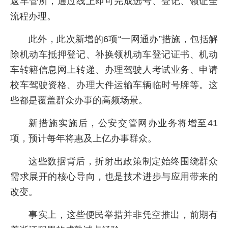
返车管所，通过线上即可完成选号、登记、领证全
流程办理。
此外，此次新增的6项“一网通办”措施，包括解
除机动车抵押登记、补换领机动车登记证书、机动
车转籍信息网上转递、办理驾驶人考试业务、申请
校车驾驶资格、办理大件运输车辆临时号牌等。这
些都是覆盖群众办事的高频场景。
新措施实施后，公安交管网办业务将增至41
项，预计每年将惠及上亿办事群众。
这些数据背后，折射出政策制定始终围绕群众
需求展开的核心导向，也是技术进步与应用带来的
改变。
事实上，这些便民举措并非凭空推出，前期有