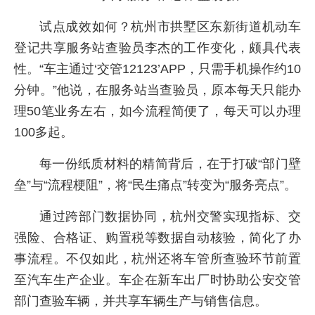
试点成效如何？杭州市拱墅区东新街道机动车
登记共享服务站查验员李杰的工作变化，颇具代表
性。“车主通过‘交管12123’APP，只需手机操作约10
分钟。”他说，在服务站当查验员，原本每天只能办
理50笔业务左右，如今流程简便了，每天可以办理
100多起。
每一份纸质材料的精简背后，在于打破“部门壁
垒”与“流程梗阻”，将“民生痛点”转变为“服务亮点”。
通过跨部门数据协同，杭州交警实现指标、交
强险、合格证、购置税等数据自动核验，简化了办
事流程。不仅如此，杭州还将车管所查验环节前置
至汽车生产企业。车企在新车出厂时协助公安交管
部门查验车辆，并共享车辆生产与销售信息。