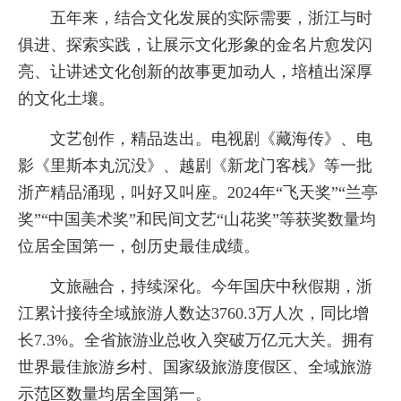
五年来，结合文化发展的实际需要，浙江与时
俱进、探索实践，让展示文化形象的金名片愈发闪
亮、让讲述文化创新的故事更加动人，培植出深厚
的文化土壤。
文艺创作，精品迭出。电视剧《藏海传》、电
影《里斯本丸沉没》、越剧《新龙门客栈》等一批
浙产精品涌现，叫好又叫座。2024年“飞天奖”“兰亭
奖”“中国美术奖”和民间文艺“山花奖”等获奖数量均
位居全国第一，创历史最佳成绩。
文旅融合，持续深化。今年国庆中秋假期，浙
江累计接待全域旅游人数达3760.3万人次，同比增
长7.3%。全省旅游业总收入突破万亿元大关。拥有
世界最佳旅游乡村、国家级旅游度假区、全域旅游
示范区数量均居全国第一。