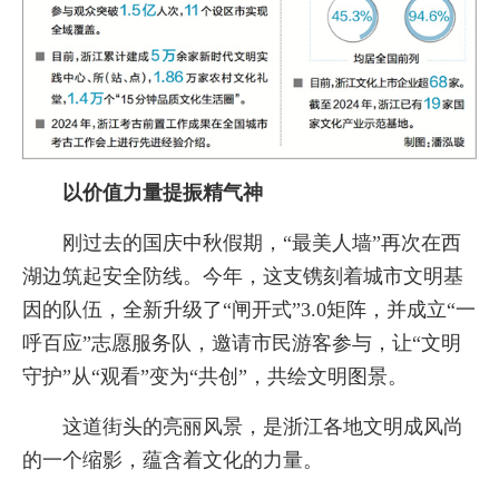
以价值力量提振精气神
刚过去的国庆中秋假期，“最美人墙”再次在西
湖边筑起安全防线。今年，这支镌刻着城市文明基
因的队伍，全新升级了“闸开式”3.0矩阵，并成立“一
呼百应”志愿服务队，邀请市民游客参与，让“文明
守护”从“观看”变为“共创”，共绘文明图景。
这道街头的亮丽风景，是浙江各地文明成风尚
的一个缩影，蕴含着文化的力量。