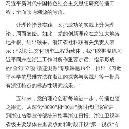
习近平新时代中国特色社会主义思想研究传播工
程，全面吹响溯源的号角。
让理论指导实践，又把成功的实践上升为理
论，周而复始。如此，党的创新理论在之江大地落
地生根、结出硕果。浙江省社科联有关负责人表
示：“以浙江文化研究工程为载体，我们挖掘凝练习
近平同志在浙江工作时所作重要讲话、指示形成
的‘金句’立项‘循迹溯源’专项课题19个，推出《习近
平科学的思维方法在浙江的探索与实践》等一批具
有浙江特点的标志性研究成果。”
五年来，党的理论创新每前进一步，传播也随
之跟进。从深化“8090”和“00后”新时代理论宣讲，
到浙江省委宣传部统筹指导浙江日报、浙江卫视等
省级主要媒体在重要版面和时段开设“第一视点”专