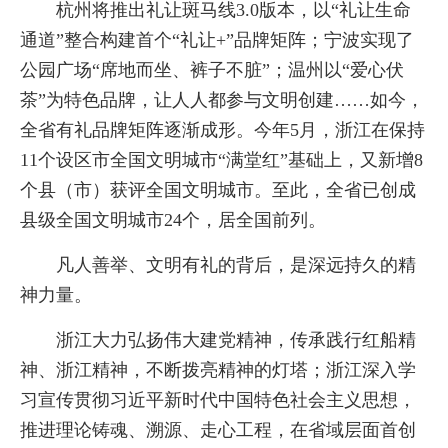
杭州将推出礼让斑马线3.0版本，以“礼让生命
通道”整合构建首个“礼让+”品牌矩阵；宁波实现了
公园广场“席地而坐、裤子不脏”；温州以“爱心伏
茶”为特色品牌，让人人都参与文明创建……如今，
全省有礼品牌矩阵逐渐成形。今年5月，浙江在保持
11个设区市全国文明城市“满堂红”基础上，又新增8
个县（市）获评全国文明城市。至此，全省已创成
县级全国文明城市24个，居全国前列。
凡人善举、文明有礼的背后，是深远持久的精
神力量。
浙江大力弘扬伟大建党精神，传承践行红船精
神、浙江精神，不断拨亮精神的灯塔；浙江深入学
习宣传贯彻习近平新时代中国特色社会主义思想，
推进理论铸魂、溯源、走心工程，在省域层面首创