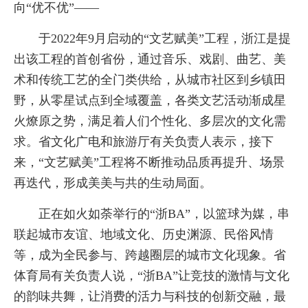
向“优不优”——
于2022年9月启动的“文艺赋美”工程，浙江是提
出该工程的首创省份，通过音乐、戏剧、曲艺、美
术和传统工艺的全门类供给，从城市社区到乡镇田
野，从零星试点到全域覆盖，各类文艺活动渐成星
火燎原之势，满足着人们个性化、多层次的文化需
求。省文化广电和旅游厅有关负责人表示，接下
来，“文艺赋美”工程将不断推动品质再提升、场景
再迭代，形成美美与共的生动局面。
正在如火如荼举行的“浙BA”，以篮球为媒，串
联起城市友谊、地域文化、历史渊源、民俗风情
等，成为全民参与、跨越圈层的城市文化现象。省
体育局有关负责人说，“浙BA”让竞技的激情与文化
的韵味共舞，让消费的活力与科技的创新交融，最