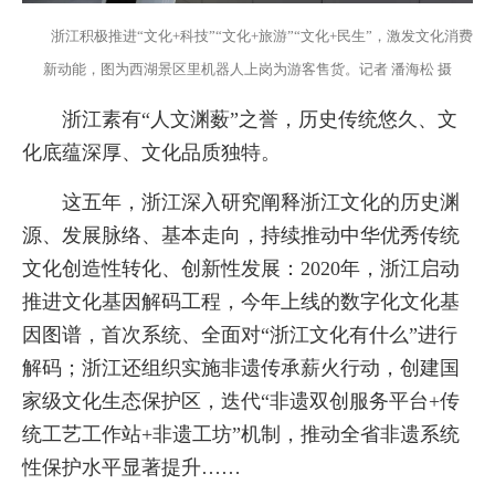
浙江积极推进“文化+科技”“文化+旅游”“文化+民生”，激发文化消费
新动能，图为西湖景区里机器人上岗为游客售货。记者 潘海松 摄
浙江素有“人文渊薮”之誉，历史传统悠久、文
化底蕴深厚、文化品质独特。
这五年，浙江深入研究阐释浙江文化的历史渊
源、发展脉络、基本走向，持续推动中华优秀传统
文化创造性转化、创新性发展：2020年，浙江启动
推进文化基因解码工程，今年上线的数字化文化基
因图谱，首次系统、全面对“浙江文化有什么”进行
解码；浙江还组织实施非遗传承薪火行动，创建国
家级文化生态保护区，迭代“非遗双创服务平台+传
统工艺工作站+非遗工坊”机制，推动全省非遗系统
性保护水平显著提升……