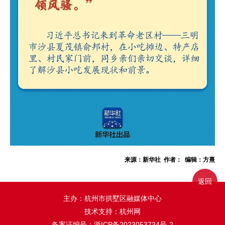
来源：新华社 作者： 编辑：方熹
返回
主办：杭州市拱墅区融媒体中心
技术支持：杭州网
备案证编号：
浙ICP备2023053734号-2