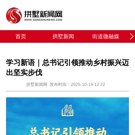
首页
拱墅新闻
街道微融媒
学习新语｜总书记引领推动乡村振兴迈
出坚实步伐
拱墅新闻网
发布时间：2025-10-19 12:22