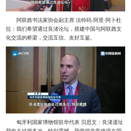
阿联酋书法家协会副主席 法特码·阿里·阿卜杜
拉：我们希望通过良渚论坛，搭建中国与阿联酋文
化交流的桥梁，交流互信、友好互鉴。
匈牙利国家博物馆驻华代表 贝思文：良渚遗址