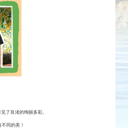
切看见了良渚的绚丽多彩。
有不同的美！