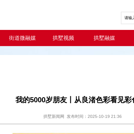
街道微融媒
拱墅视频
拱墅融媒
我的5000岁朋友丨从良渚色彩看见彩
拱墅新闻网
发布时间：2025-10-19 21:36