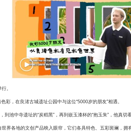
举行。
着色彩，在良渚古城遗址公园中与这位“5000岁的朋友”相遇。
”，到池中寺遗址的“炭稻黑”，再到嵌玉漆杯的“抱玉朱”，他真
自世界各地的文创产品映入眼帘，它们各具特色、五彩斑斓，拥