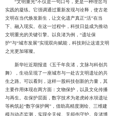
“文明重光”不仅是一句口号，更是一种理念与
实践的凝练。它强调通过重新发现与诠释，使古老
文明在当代焕发新生，让文化遗产真正“活”在当
下、融入现实。在这一过程中，科技日益成为推动
文明重光的关键引擎。以良渚为例，“遗址保
护”与“城市发展”实现双向赋能，科技则让这道文明
之光更加璀璨。
新华社近期报道《五千年良渚，文脉与科创共
舞》，生动呈现了一座城市与一处古文明遗址的共
生之路。可以看到，这样一股科技创新的力量，其
主要作用体现在两方面：文物保护，以及文化传播
与再生。在保护层面，数字技术为老虎岭水坝遗址
等构筑起“数字保护网”，借助高精度测绘、三维建
模与动态监测，实现全天候、无损伤守护。良渚博