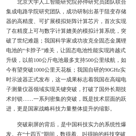
北京大学人工智能研究院孙仲研究员团队联合
集成电路学院研究团队，成功研制出基于阻变存储
器的高精度、可扩展模拟矩阵计算芯片，首次实现
了在精度上可与数字计算媲美的模拟计算系统，突
破了世纪难题；我国科学家成功攻克全固态金属锂
电池的“卡脖子”难关，让固态电池性能实现跨越式
升级，以前100公斤电池最多支持500公里续航，如
今有望突破1000公里天花板；我国自研的90GHz实
时示波器正式发布，这一成果标志着我国在高端电
子测量仪器领域实现关键突破，打破了国外长期技
术封锁……一系列密集的突破，既是技术层面的跃
进，更是国家战略科技力量整体提升的缩影。
突破刷屏的背后，是中国科技实力的系统性爆
发。在“十四五”期间，数得着、叫得响的科技突破