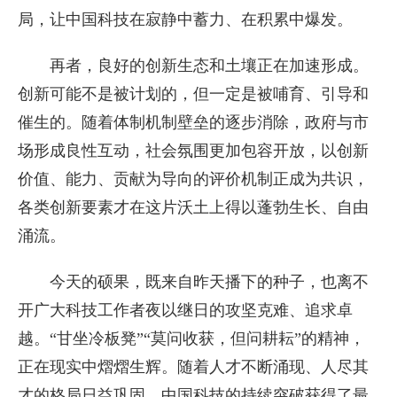
局，让中国科技在寂静中蓄力、在积累中爆发。
再者，良好的创新生态和土壤正在加速形成。
创新可能不是被计划的，但一定是被哺育、引导和
催生的。随着体制机制壁垒的逐步消除，政府与市
场形成良性互动，社会氛围更加包容开放，以创新
价值、能力、贡献为导向的评价机制正成为共识，
各类创新要素才在这片沃土上得以蓬勃生长、自由
涌流。
今天的硕果，既来自昨天播下的种子，也离不
开广大科技工作者夜以继日的攻坚克难、追求卓
越。“甘坐冷板凳”“莫问收获，但问耕耘”的精神，
正在现实中熠熠生辉。随着人才不断涌现、人尽其
才的格局日益巩固，中国科技的持续突破获得了最