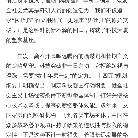
前沿技术投入，推动“揭榜挂帅”等机制创新，激发
全社会尤其是科研人员的创造活力。我们不仅追
求“从1到N”的应用拓展，更注重“从0到1”的原始突
破，正是这种对创新本源的回归，铸就了科技大厦
的坚实基座。
其次，离不开高瞻远瞩的前瞻谋划和长期主义
的战略坚守。科技突破非一日之功，它拒绝短视与
浮躁，需要“数十年磨一剑”的定力。“十四五”规划
纲要中明确提出，制定科技强国行动纲要，健全社
会主义市场经济条件下新型举国体制，打好关键核
心技术攻坚战，提高创新链整体效能。多年来，从
国家层面到科研机构，再到各类市场主体，中国在
众多战略必争领域保持了政策的连续性与投入的稳
定性。正是这种不计一时得失、着眼长远发展的格