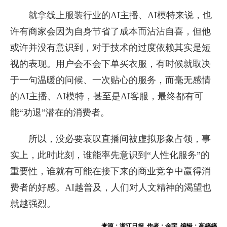
就拿线上服装行业的AI主播、AI模特来说，也
许有商家会因为自身节省了成本而沾沾自喜，但他
或许并没有意识到，对于技术的过度依赖其实是短
视的表现。用户会不会下单买衣服，有时候就取决
于一句温暖的问候、一次贴心的服务，而毫无感情
的AI主播、AI模特，甚至是AI客服，最终都有可
能“劝退”潜在的消费者。
所以，没必要哀叹直播间被虚拟形象占领，事
实上，此时此刻，谁能率先意识到“人性化服务”的
重要性，谁就有可能在接下来的商业竞争中赢得消
费者的好感。AI越普及，人们对人文精神的渴望也
就越强烈。
来源：浙江日报 作者：金宇 编辑：高婷婷