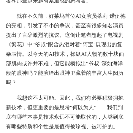
者和那些越来越有紧迫感的思考者。
就在不久前，好莱坞首位AI女演员蒂莉·诺伍德
的亮相，引发了不小的争议，甚至有很多知名演员
提出了言辞激烈的抗议。这倒让笔者想起了电视剧
《繁花》中“爷叔”眼含热泪对着“阿宝”展现出的复
杂表情。以今天的AI技术，操纵AI人物的数十块面
部肌肉或许并不难，但它能模拟出“爷叔”深如海洋
般的眼神吗？能演绎出眼神里藏着的丰富人生阅历
吗？
我想这不太可能。因此，我们有必要积极拥抱
新技术，但更重要的是思考“何以为人”——我们到
底有哪些本事是技术永远不可能取代的，人类到底
有哪些特质和个性是最值得被珍视、被呵护的。