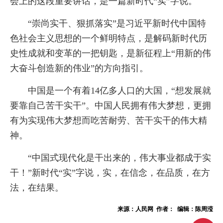
会上的这段重要讲话，是一篇新时代“实”字说。
“崇尚实干、狠抓落实”是习近平新时代中国特
色社会主义思想的一个鲜明特点，是解码新时代历
史性成就和变革的一把钥匙，是新征程上“用新的伟
大奋斗创造新的伟业”的方向指引。
中国是一个有着14亿多人口的大国，“想发展就
要靠自己苦干实干”。中国人民拥有伟大梦想，更拥
有为实现伟大梦想而吃苦耐劳、苦干实干的伟大精
神。
“中国式现代化是干出来的，伟大事业都成于实
干！”新时代“实”字说，实，在信念，在品质，在方
法，在结果。
来源：人民网 作者： 编辑：陈周滢