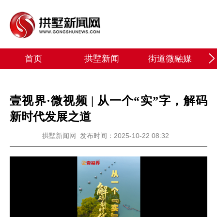
首页
拱墅新闻
街道微融媒
壹视界·微视频 | 从一个“实”字，解码
新时代发展之道
拱墅新闻网
发布时间：2025-10-22 08:32