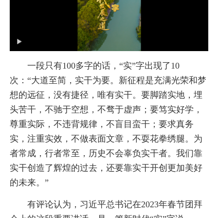
一段只有100多字的话，“实”字出现了10
次：“大道至简，实干为要。新征程是充满光荣和梦
想的远征，没有捷径，唯有实干。要脚踏实地，埋
头苦干，不驰于空想，不骛于虚声；要笃实好学，
尊重实际，不违背规律，不盲目蛮干；要求真务
实，注重实效，不做表面文章，不耍花拳绣腿。为
者常成，行者常至，历史不会辜负实干者。我们靠
实干创造了辉煌的过去，还要靠实干开创更加美好
的未来。”
有评论认为，习近平总书记在2023年春节团拜