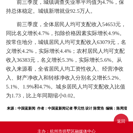
前三季度，城镇调查失业率平均值为4.7%，保
持总体稳定。城镇新增就业92.5万人。
前三季度，全体居民人均可支配收入54653元，
同比名义增长4.7%，扣除价格因素实际增长4.9%。
按常住地分，城镇居民人均可支配收入63079元，名
义增长4.2%，实际增长4.4%；农村居民人均可支配
收入36383元，名义增长5.3%，实际增长5.6%。从
收入来源看，全省居民人均工资性收入、经营净收
入、财产净收入和转移净收入分别名义增长5.2%、
5.1%、1.9%和4.7%。城乡居民人均可支配收入比值
为1.73，比上年同期缩小0.02。
来源：中国蓝新闻 作者：中国蓝新闻记者 季元恺 设计 陈雷浩 编辑：陈周滢
返回
主办：杭州市拱墅区融媒体中心