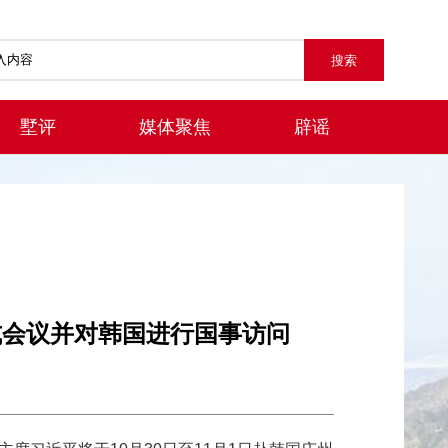
墅评
媒体聚焦
辟谣
式会议并对韩国进行国事访问