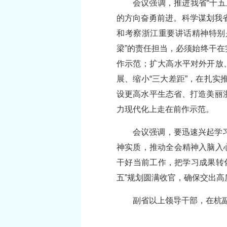
会议强调，推进我省“十
的方向奋勇前进。科学谋划我省
和考察浙江重要讲话精神特别
梁”的责任担当，必须始终干
作示范；扩大高水平对外开放
展、缩小“三大差距”，在扎
设更高水平生态省、打造美丽
力现代化上走在前作示范。
会议强调，要迅速兴起学
神实质，推动全会精神入脑入
干好当前工作，把学习成果转
五”规划圆满收官，确保交出
副省以上领导干部，在杭