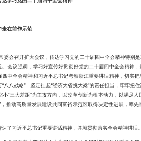
传达学习党的二十届四中全会精神
中走在前作示范
省委常委会召开扩大会议，传达学习党的二十届四中全会精神特别
见。会议强调，学习好宣传好贯彻好党的二十届四中全会精神，
届四中全会精神和习近平总书记考察浙江重要讲话精神，切实把
“八八战略”，坚定扛起“经济大省挑大梁”的责任担当，牢牢扭
缩小“三大差距”为主攻方向，以改革创新为根本动力，以满足
程”，推动高质量发展建设共同富裕示范区取得决定性进展，率
传达了习近平总书记重要讲话精神，并就贯彻落实全会精神讲话