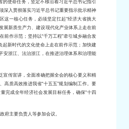
我省的使命任务，坚定不移沿着习近平总书记指引
必须深入贯彻落实习近平总书记重要指示批示精神
范区这一核心任务，必须坚定扛起“经济大省挑大
宜发展新质生产力、建设现代化产业体系上走在前
在前作示范；坚持以“千万工程”牵引城乡融合发
担负起新时代的文化使命上走在前作示范；加快建
平安浙江、法治浙江，在推进治理体系和治理能
泛宣传宣讲，全面准确把握全会的核心要义和精
、高质高效推进我省“十五五”规划编制工作。要
量完成全年经济社会发展目标任务，确保“十四
和政府主要负责人等参加会议。