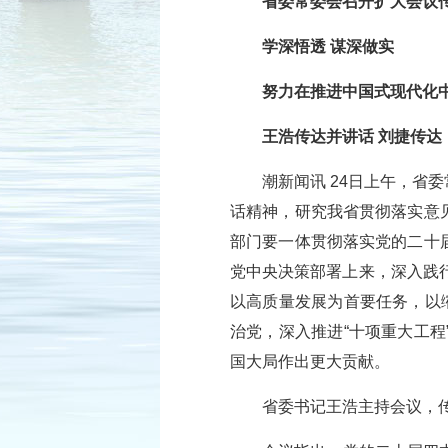
省委常委会召开扩大会议
学深悟透 谋深做实
努力在推进中国式现代化
王浩传达并讲话 刘捷传达
潮新闻讯 24日上午，
话精神，研究我省贯彻落实意
部门要一体贯彻落实党的二十
党中央决策部署上来，深入践行
以高质量发展为首要任务，以
治党，深入推进“十项重大工
国大局作出更大贡献。
省委书记王浩主持会议，