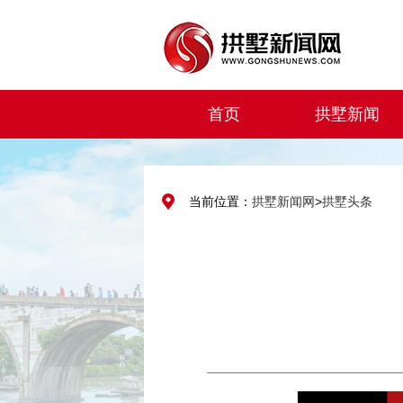
首页
拱墅新闻
当前位置：
拱墅新闻网
>
拱墅头条