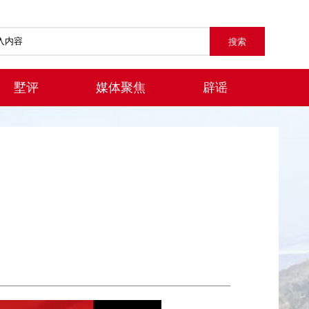
墅评
媒体聚焦
辟谣