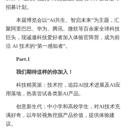
招募计划。
本届博览会以“AI共生、智启未来”为主题，汇
聚阿里巴巴、华为、腾讯、微软等百余家全球科技
巨头，现诚邀科技爱好者加入体验官阵营，成为前
沿 AI 技术的“第一感知者”。
Part.1
我们期待这样的你加入！
科技精英派：技术控，追踪AI技术进展及AI应
用落地，热衷尝试各类新AI产品。
创意新生代：中小学和高校学生，对AI技术充
满好奇，以年轻视角挖掘产品价值，提供体验建
议。