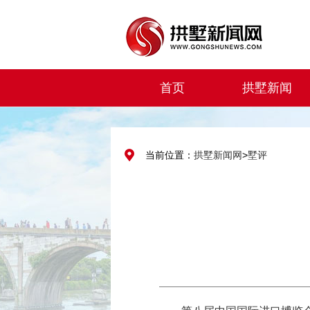
首页
拱墅新闻
当前位置：
拱墅新闻网
>
墅评