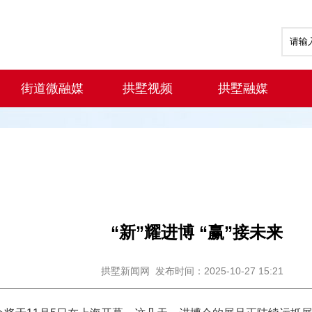
街道微融媒
拱墅视频
拱墅融媒
“新”耀进博 “赢”接未来
拱墅新闻网
发布时间：2025-10-27 15:21