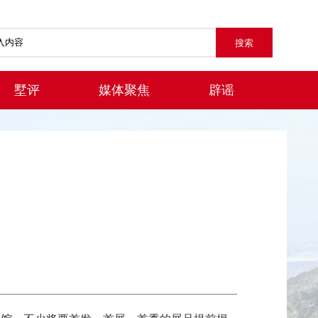
墅评
媒体聚焦
辟谣