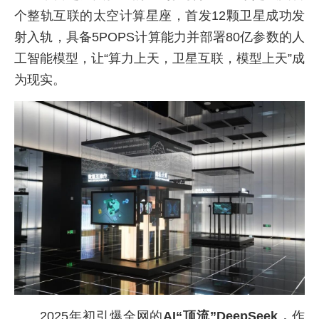
个整轨互联的太空计算星座，首发12颗卫星成功发
射入轨，具备5POPS计算能力并部署80亿参数的人
工智能模型，让“算力上天，卫星互联，模型上天”成
为现实。
2025年初引爆全网的
AI“顶流”DeepSeek，
作