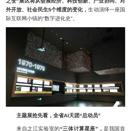
之变”展区将从会展经济、科技创新、产业协同、对
外开放、社会民生5个维度的变化，
生动演绎一座国
际互联网小镇的“数字进化史”。
主题展抢先看，全省AI天团“总动员”
来自之江实验室的
“三体计算星座”，
是我国首