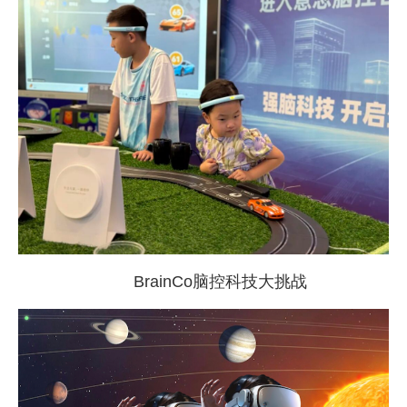
BrainCo脑控科技大挑战