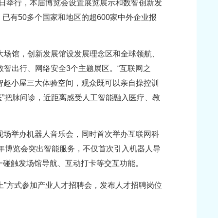
至9日举行，本届博览会设置展览展示和数智创新发
，已有50多个国家和地区的超600家中外企业报
两大场馆，创新发展馆设发展理念区和全球领航、
数智出行、网络安全3个主题展区。“互联网之
方、智趣小屋三大体验空间，观众既可以亲自操控训
医”把脉问诊，近距离感受人工智能融入医疗、教
会现场举办机器人音乐会，同时首次举办互联网科
今年博览会突出智能服务，不仅首次引入机器人导
一碰触发场馆导航、互动打卡等交互功能。
线上”方式参加产业人才招聘会，发布人才招聘岗位