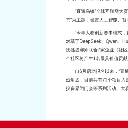
“直通乌镇”全球互联网大
态”为主题，设置人工智能、
“今年大赛创新赛事模式，
对基于DeepSeek、Qwe
技挑战赛则联合7家企业（社区
个社区将产生1名最具价值贡献
自6月启动报名以来，“直
烈角逐，目前共有71个项目入
投资界闭门会等系列活动。大赛