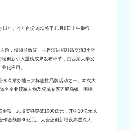
11年。今年的分论坛将于11月8日上午举行，
为主题，设领导致辞、主旨演讲和对话交流3个环
论坛创新引入重磅成果发布环节，由西湖大学发
产业化应用。
峰会永久举办地三大标志性品牌活动之一。本次大
领域知名企业领军人物及权威专家齐聚乌镇，围绕
余项，总投资额突破1000亿元，其中10亿元以
合作金额超30亿元。大会还创新增设高层次人