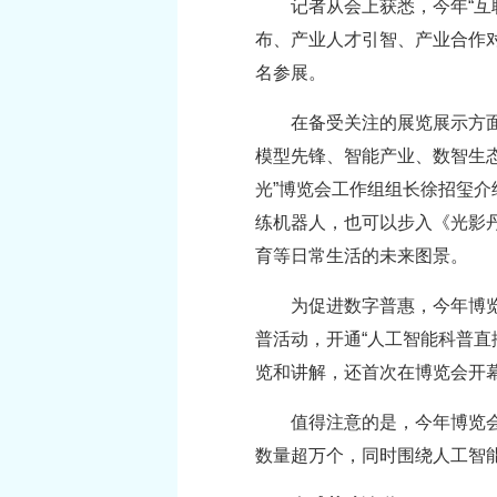
记者从会上获悉，今年“互
布、产业人才引智、产业合作对接
名参展。
在备受关注的展览展示方面
模型先锋、智能产业、数智生态
光”博览会工作组组长徐招玺介
练机器人，也可以步入《光影丹
育等日常生活的未来图景。
为促进数字普惠，今年博览
普活动，开通“人工智能科普直
览和讲解，还首次在博览会开
值得注意的是，今年博览会
数量超万个，同时围绕人工智