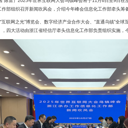
者 陈雷）2025年世界互联网大会乌镇峰会将于11月6日至9日
工作部组织召开新闻吹风会，介绍今年峰会信息化工作部牵头筹备
即“互联网之光”博览会、数字经济产业合作大会、“直通乌镇”全
），四大活动由浙江省经信厅牵头信息化工作部负责组织实施，