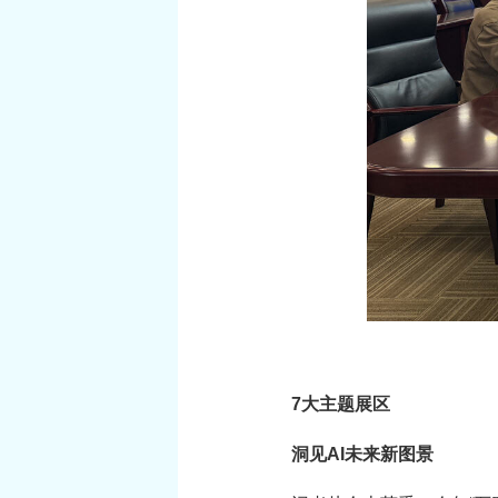
7大主题展区
洞见AI未来新图景