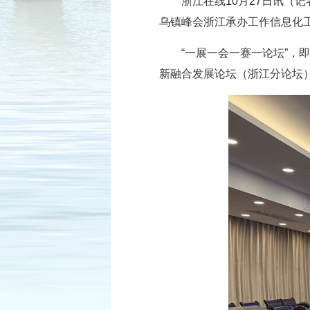
浙江在线10月27日讯（记
乌镇峰会浙江承办工作信息化
“一展一会一赛一论坛”，
新融合发展论坛（浙江分论坛