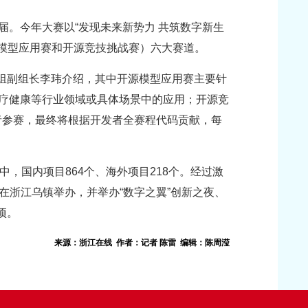
7届。今年大赛以“发现未来新势力 共筑数字新生
模型应用赛和开源竞技挑战赛）六大赛道。
作组副组长李玮介绍，其中开源模型应用赛主要针
训、医疗健康等行业领域或具体场景中的应用；开源竞
者参赛，最终将根据开发者全赛程代码贡献，每
中，国内项目864个、海外项目218个。经过激
日在浙江乌镇举办，并举办“数字之翼”创新之夜、
项。
来源：浙江在线 作者：记者 陈雷 编辑：陈周滢