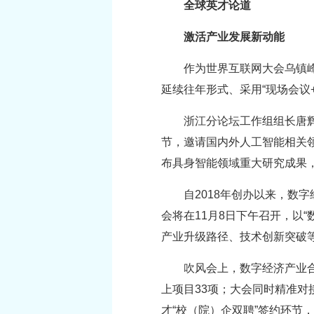
全球英才论道
激活产业发展新动能
作为世界互联网大会乌镇峰
延续往年形式、采用“现场会议
浙江分论坛工作组组长唐
节，邀请国内外人工智能相关
布具身智能领域重大研究成果
自2018年创办以来，
会将在11月8日下午召开，以
产业升级路径、技术创新突破
吹风会上，数字经济产业合
上项目33项；大会同时精准对
才“校（院）企双聘”签约环节