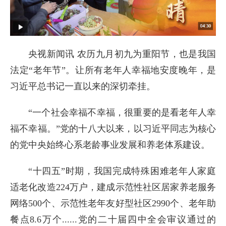
央视新闻讯 农历九月初九为重阳节，也是我国
法定“老年节”。让所有老年人幸福地安度晚年，是
习近平总书记一直以来的深切牵挂。
“一个社会幸福不幸福，很重要的是看老年人幸
福不幸福。”党的十八大以来，以习近平同志为核心
的党中央始终心系老龄事业发展和养老体系建设。
“十四五”时期，我国完成特殊困难老年人家庭
适老化改造224万户，建成示范性社区居家养老服务
网络500个、示范性老年友好型社区2990个、老年助
餐点8.6万个......党的二十届四中全会审议通过的