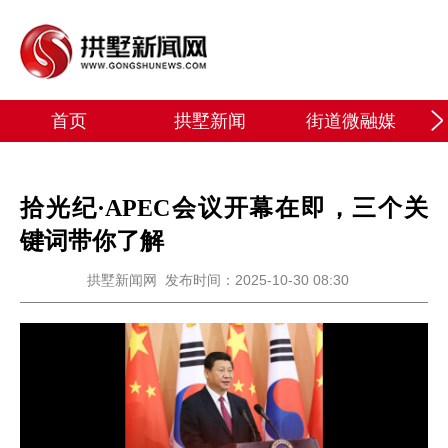
首页
拱墅新闻
街道微融媒
拾光纪·APEC会议开幕在即，三个关
键词带你了解
拱墅新闻网
发布时间：2025-10-30 08:30