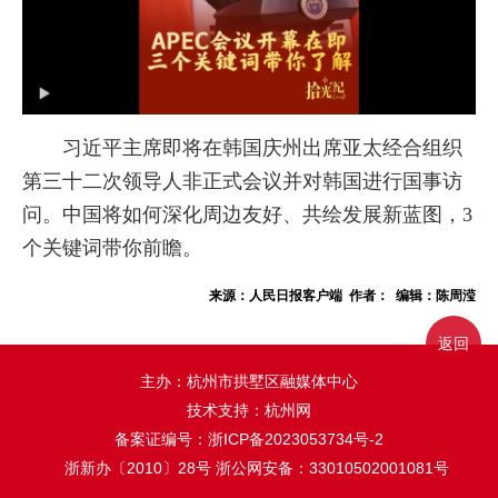
习近平主席即将在韩国庆州出席亚太经合组织
第三十二次领导人非正式会议并对韩国进行国事访
问。中国将如何深化周边友好、共绘发展新蓝图，3
个关键词带你前瞻。
来源：人民日报客户端 作者： 编辑：陈周滢
返回
主办：杭州市拱墅区融媒体中心
技术支持：杭州网
备案证编号：
浙ICP备2023053734号-2
浙新办〔2010〕28号
浙公网安备：33010502001081号