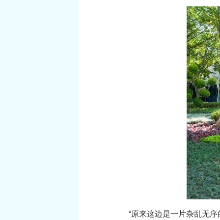
“原来这边是一片杂乱无