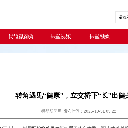
街道微融媒
拱墅视频
拱墅融媒
转角遇见“健康”，立交桥下“长”出健
拱墅新闻网
发布时间：2025-10-31 09:22