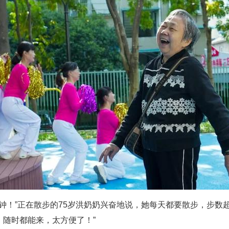
分钟！”正在散步的75岁洪奶奶兴奋地说，她每天都要散步，步数超
，随时都能来，太方便了！”