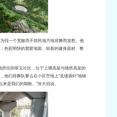
，为找一个宽敞而不扰民地方练排舞而发愁。他
园：色彩明快的塑胶地面、崭新的健身器材、整
。他所住的翠玉社区，位于上塘高架与德胜高架的
，他们排舞队要么在小区空地上“见缝插针”地锻
以来是我们的期盼。”张大伯说。