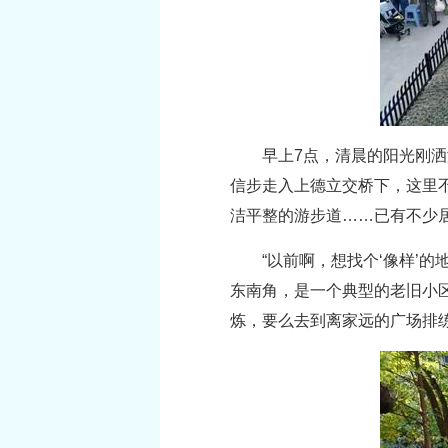
早上7点，清晨的阳光刚
信步走入上德立交桥下，这里
洁平整的游步道……已有不少
“以前啊，想找个‘像样’
东南角，是一个典型的老旧小区
炼，要么去到离家远的广场排