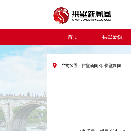
首页
拱墅新闻
当前位置：
拱墅新闻网
>
拱墅新闻