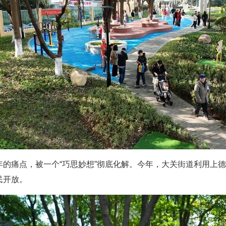
的痛点，被一个“巧思妙想”彻底化解。今年，大关街道利用上德
民开放。