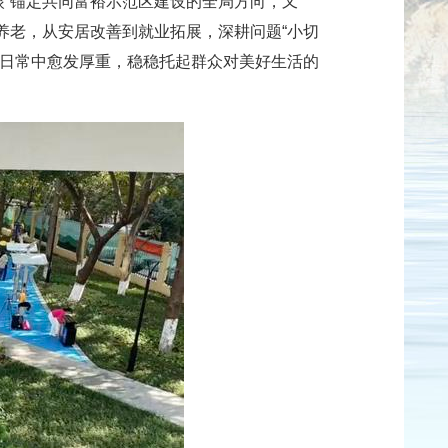
眼”锚定共同富裕示范区建设的全局方向，又
合养老，从安居改善到就业拓展，深耕问题“小切
烟火日常中愈发厚重，稳稳托起群众对美好生活的