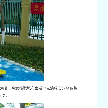
”为名，寓意拾取城市生活中点滴珍贵的绿色美
活动。