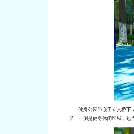
健身公园虽嵌于立交桥下
景；一侧是健身休闲区域，包